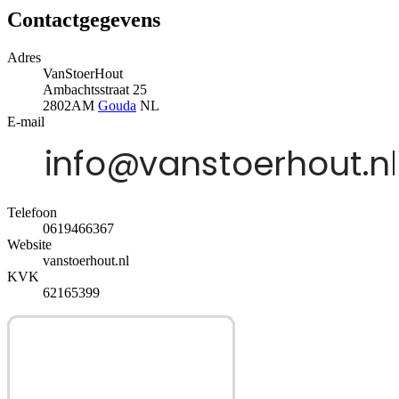
Contactgegevens
Adres
VanStoerHout
Ambachtsstraat 25
2802AM
Gouda
NL
E-mail
Telefoon
0619466367
Website
vanstoerhout.nl
KVK
62165399