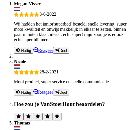
Megan Visser
3-6-2022
Wij hadden het junior'superbed' besteld. snelle levering, super
mooi kwaliteit en onwijs makkelijk in elkaar te zetten, binnen
paar minuten klaar. ideaal. echt super! mijn zoontje is er ook
echt super blij mee.
Reageer
Nuttig
Deel
Nicole
28-2-2021
Mooi product, super service en snelle communicatie
Reageer
Nuttig
Deel
Hoe zou je VanStoerHout beoordelen?
Thomas