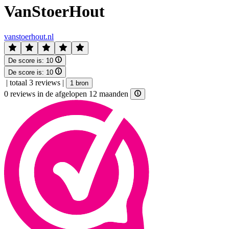
VanStoerHout
vanstoerhout.nl
De score is:
10
De score is:
10
|
totaal 3 reviews
|
1 bron
0 reviews in de afgelopen 12 maanden