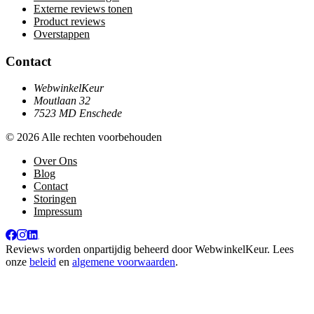
Externe reviews tonen
Product reviews
Overstappen
Contact
WebwinkelKeur
Moutlaan 32
7523 MD Enschede
© 2026 Alle rechten voorbehouden
Over Ons
Blog
Contact
Storingen
Impressum
Reviews worden onpartijdig beheerd door
WebwinkelKeur
. Lees
onze
beleid
en
algemene voorwaarden
.