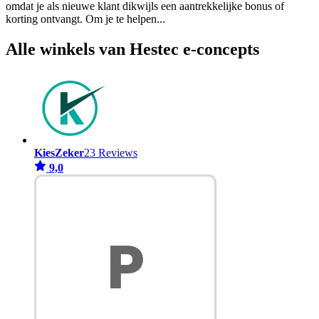
omdat je als nieuwe klant dikwijls een aantrekkelijke bonus of
korting ontvangt. Om je te helpen
...
Alle winkels van Hestec e-concepts
KiesZeker
23 Reviews
9,0