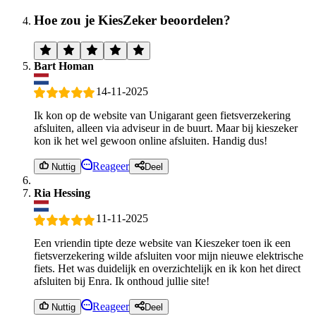
Hoe zou je KiesZeker beoordelen?
Bart Homan
14-11-2025
Ik kon op de website van Unigarant geen fietsverzekering
afsluiten, alleen via adviseur in de buurt. Maar bij kieszeker
kon ik het wel gewoon online afsluiten. Handig dus!
Reageer
Nuttig
Deel
Ria Hessing
11-11-2025
Een vriendin tipte deze website van Kieszeker toen ik een
fietsverzekering wilde afsluiten voor mijn nieuwe elektrische
fiets. Het was duidelijk en overzichtelijk en ik kon het direct
afsluiten bij Enra. Ik onthoud jullie site!
Reageer
Nuttig
Deel