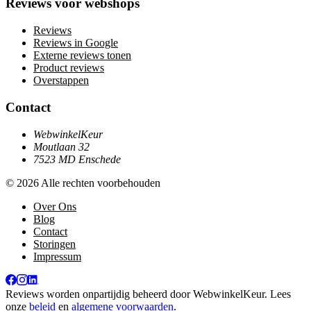
Reviews voor webshops
Reviews
Reviews in Google
Externe reviews tonen
Product reviews
Overstappen
Contact
WebwinkelKeur
Moutlaan 32
7523 MD Enschede
© 2026 Alle rechten voorbehouden
Over Ons
Blog
Contact
Storingen
Impressum
Reviews worden onpartijdig beheerd door
WebwinkelKeur
. Lees
onze
beleid
en
algemene voorwaarden
.