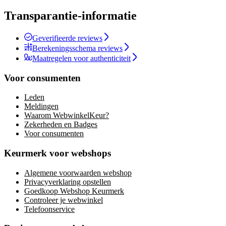
Transparantie-informatie
Geverifieerde reviews
Berekeningsschema reviews
Maatregelen voor authenticiteit
Voor consumenten
Leden
Meldingen
Waarom WebwinkelKeur?
Zekerheden en Badges
Voor consumenten
Keurmerk voor webshops
Algemene voorwaarden webshop
Privacyverklaring opstellen
Goedkoop Webshop Keurmerk
Controleer je webwinkel
Telefoonservice