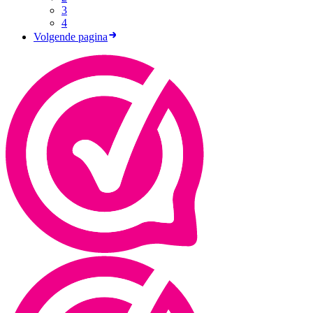
3
4
Volgende pagina