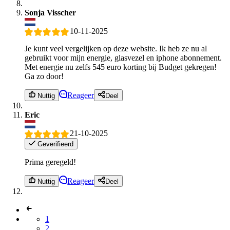
Sonja Visscher
10-11-2025
Je kunt veel vergelijken op deze website. Ik heb ze nu al
gebruikt voor mijn energie, glasvezel en iphone abonnement.
Met energie nu zelfs 545 euro korting bij Budget gekregen!
Ga zo door!
Reageer
Nuttig
Deel
Eric
21-10-2025
Geverifieerd
Prima geregeld!
Reageer
Nuttig
Deel
1
2