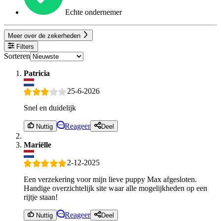
Echte ondernemer
Meer over de zekerheden
Filters
Sorteren
Patricia
25-6-2026
Snel en duidelijk
Reageer
Nuttig
Deel
Mariëlle
2-12-2025
Een verzekering voor mijn lieve puppy Max afgesloten.
Handige overzichtelijk site waar alle mogelijkheden op een
rijtje staan!
Reageer
Nuttig
Deel