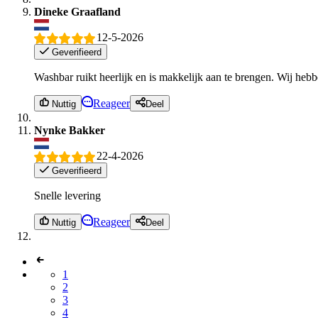
Dineke Graafland
12-5-2026
Geverifieerd
Washbar ruikt heerlijk en is makkelijk aan te brengen. Wij heb
Reageer
Nuttig
Deel
Nynke Bakker
22-4-2026
Geverifieerd
Snelle levering
Reageer
Nuttig
Deel
1
2
3
4