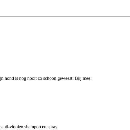
ijn hond is nog nooit zo schoon geweest! Blij mee!
r anti-vlooien shampoo en spray.