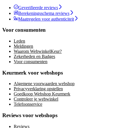
Geverifieerde reviews
Berekeningsschema reviews
Maatregelen voor authenticiteit
Voor consumenten
Leden
Meldingen
Waarom WebwinkelKeur?
Zekerheden en Badges
Voor consumenten
Keurmerk voor webshops
Algemene voorwaarden webshop
Privacyverklaring opstellen
Goedkoop Webshop Keurmerk
Controleer je webwinkel
Telefoonservice
Reviews voor webshops
Reviews