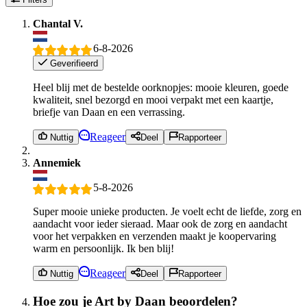
Chantal V.
6-8-2026
Geverifieerd
Heel blij met de bestelde oorknopjes: mooie kleuren, goede
kwaliteit, snel bezorgd en mooi verpakt met een kaartje,
briefje van Daan en een verrassing.
Reageer
Nuttig
Deel
Rapporteer
Annemiek
5-8-2026
Super mooie unieke producten. Je voelt echt de liefde, zorg en
aandacht voor ieder sieraad. Maar ook de zorg en aandacht
voor het verpakken en verzenden maakt je koopervaring
warm en persoonlijk. Ik ben blij!
Reageer
Nuttig
Deel
Rapporteer
Hoe zou je Art by Daan beoordelen?