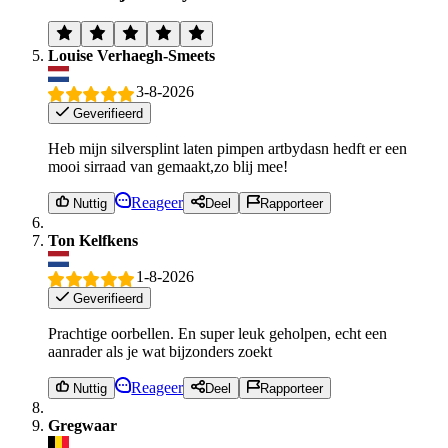
Louise Verhaegh-Smeets
3-8-2026
Geverifieerd
Heb mijn silversplint laten pimpen artbydasn hedft er een
mooi sirraad van gemaakt,zo blij mee!
Reageer
Nuttig
Deel
Rapporteer
Ton Kelfkens
1-8-2026
Geverifieerd
Prachtige oorbellen. En super leuk geholpen, echt een
aanrader als je wat bijzonders zoekt
Reageer
Nuttig
Deel
Rapporteer
Gregwaar