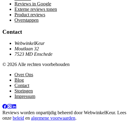
Reviews in Google
Externe reviews tonen
Product reviews
Overstappen
Contact
WebwinkelKeur
Moutlaan 32
7523 MD Enschede
© 2026 Alle rechten voorbehouden
Over Ons
Blog
Contact
Storingen
Impressum
Reviews worden onpartijdig beheerd door
WebwinkelKeur
. Lees
onze
beleid
en
algemene voorwaarden
.