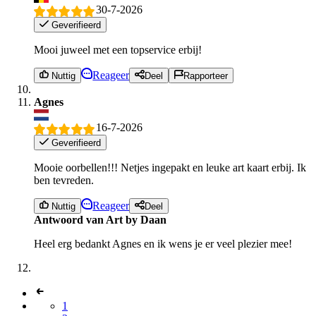
30-7-2026
Geverifieerd
Mooi juweel met een topservice erbij!
Reageer
Nuttig
Deel
Rapporteer
Agnes
16-7-2026
Geverifieerd
Mooie oorbellen!!! Netjes ingepakt en leuke art kaart erbij. Ik
ben tevreden.
Reageer
Nuttig
Deel
Antwoord van Art by Daan
Heel erg bedankt Agnes en ik wens je er veel plezier mee!
1