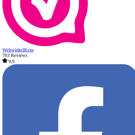
WebwinkelKeur
703 Reviews
9,9