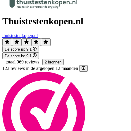
Thuistestenkopen.nl
thuistestenkopen.nl
De score is:
9,1
De score is:
9,1
|
totaal 969 reviews
|
2 bronnen
123 reviews in de afgelopen 12 maanden