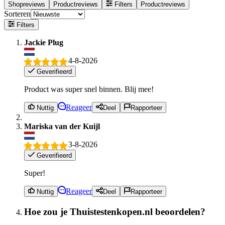
Shopreviews
Productreviews
Filters
Productreviews
Sorteren
Filters
Jackie Plug
4-8-2026
Geverifieerd
Product was super snel binnen. Blij mee!
Reageer
Nuttig
Deel
Rapporteer
Mariska van der Kuijl
3-8-2026
Geverifieerd
Super!
Reageer
Nuttig
Deel
Rapporteer
Hoe zou je Thuistestenkopen.nl beoordelen?