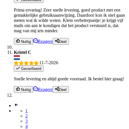
Prima ervaring! Zeer snelle levering, goed product met een
gemakkelijke gebruiksaanwijzing. Daardoor kon ik snel gaan
meten wat ik wilde weten. Klein verbeterpuntje: je krijgt vijf
mails om aan te kondigen dat het product verstuurd is, dat
mag van mij iets minder.
Reageer
Nuttig
Deel
Kristel C
11-7-2026
Geverifieerd
Snelle levering en altijd goede voorraad. Ik bestel hier graag!
Reageer
Nuttig
Deel
1
2
3
4