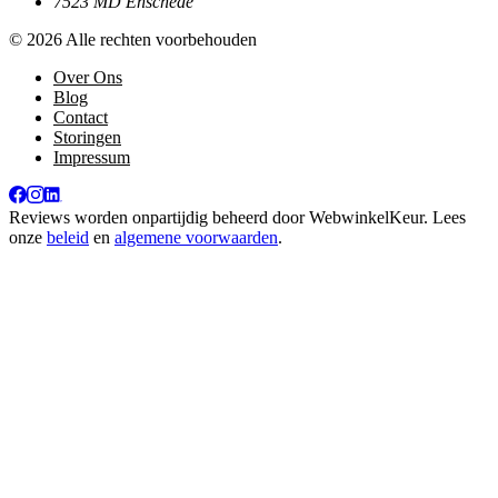
7523 MD Enschede
© 2026 Alle rechten voorbehouden
Over Ons
Blog
Contact
Storingen
Impressum
Reviews worden onpartijdig beheerd door
WebwinkelKeur
. Lees
onze
beleid
en
algemene voorwaarden
.