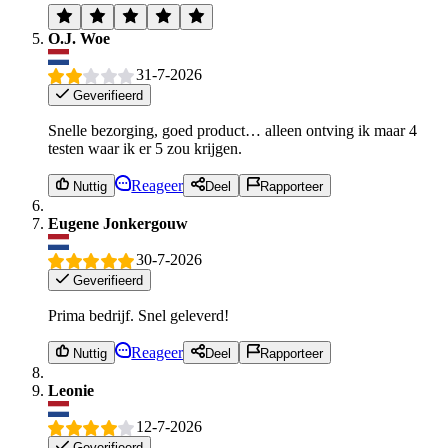
O.J. Woe
31-7-2026
Geverifieerd
Snelle bezorging, goed product… alleen ontving ik maar 4
testen waar ik er 5 zou krijgen.
Reageer
Nuttig
Deel
Rapporteer
Eugene Jonkergouw
30-7-2026
Geverifieerd
Prima bedrijf. Snel geleverd!
Reageer
Nuttig
Deel
Rapporteer
Leonie
12-7-2026
Geverifieerd