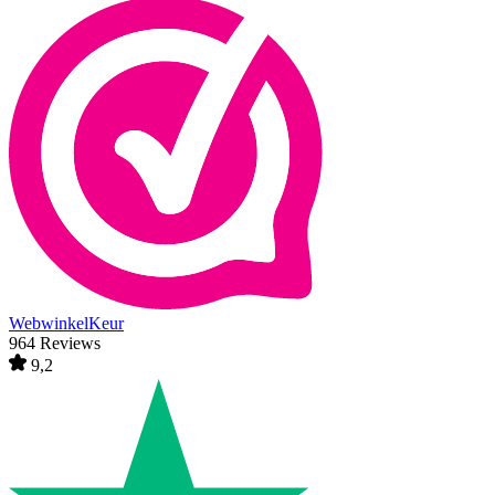
WebwinkelKeur
964 Reviews
9,2