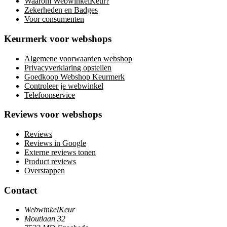
Waarom WebwinkelKeur?
Zekerheden en Badges
Voor consumenten
Keurmerk voor webshops
Algemene voorwaarden webshop
Privacyverklaring opstellen
Goedkoop Webshop Keurmerk
Controleer je webwinkel
Telefoonservice
Reviews voor webshops
Reviews
Reviews in Google
Externe reviews tonen
Product reviews
Overstappen
Contact
WebwinkelKeur
Moutlaan 32