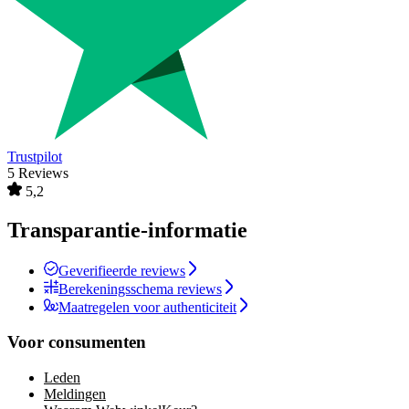
Trustpilot
5 Reviews
5,2
Transparantie-informatie
Geverifieerde reviews
Berekeningsschema reviews
Maatregelen voor authenticiteit
Voor consumenten
Leden
Meldingen