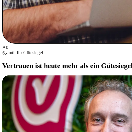
Ab
mtl.
Ihr Gütesiegel
6,-
Vertrauen ist heute mehr als ein Gütesiege