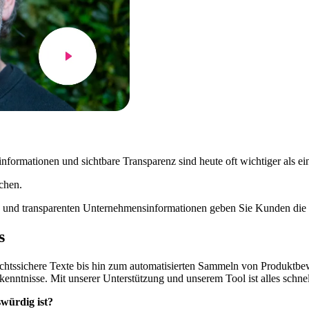
rmationen und sichtbare Transparenz sind heute oft wichtiger als ein 
chen.
en und transparenten Unternehmensinformationen geben Sie Kunden die 
s
 rechtssichere Texte bis hin zum automatisierten Sammeln von Produkt
kenntnisse. Mit unserer Unterstützung und unserem Tool ist alles schne
swürdig ist?