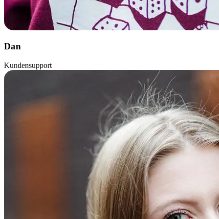
Dan
Kundensupport