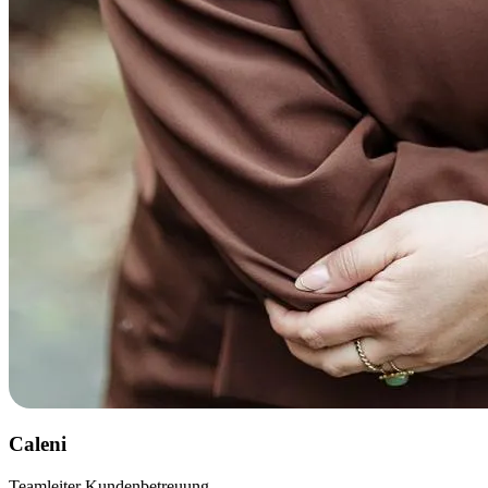
Caleni
Teamleiter Kundenbetreuung