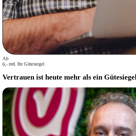
Ab
mtl.
Ihr Gütesiegel
6,-
Vertrauen ist heute mehr als ein Gütesiege