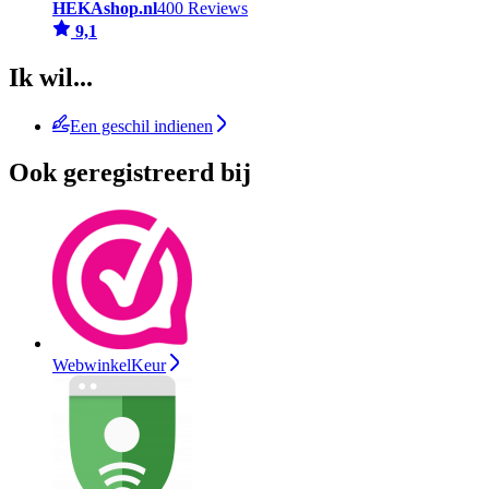
HEKAshop.nl
400 Reviews
9,1
Ik wil...
Een geschil indienen
Ook geregistreerd bij
WebwinkelKeur