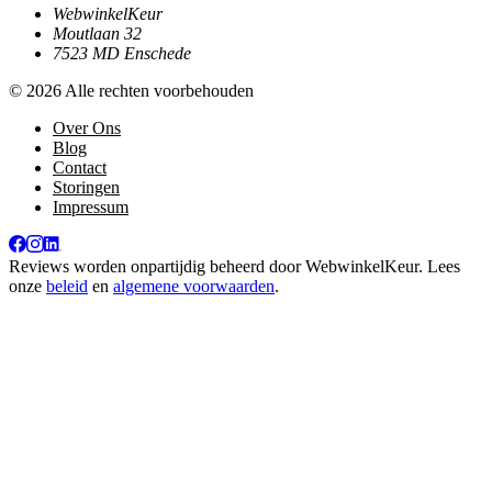
WebwinkelKeur
Moutlaan 32
7523 MD Enschede
© 2026 Alle rechten voorbehouden
Over Ons
Blog
Contact
Storingen
Impressum
Reviews worden onpartijdig beheerd door
WebwinkelKeur
. Lees
onze
beleid
en
algemene voorwaarden
.