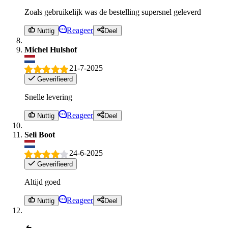
Zoals gebruikelijk was de bestelling supersnel geleverd
Reageer
Nuttig
Deel
Michel Hulshof
21-7-2025
Geverifieerd
Snelle levering
Reageer
Nuttig
Deel
Seli Boot
24-6-2025
Geverifieerd
Altijd goed
Reageer
Nuttig
Deel