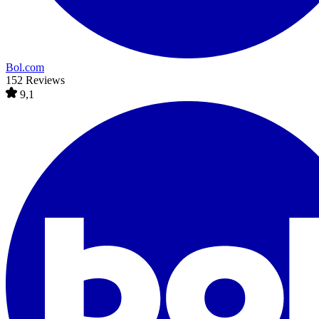
Bol.com
152 Reviews
9,1