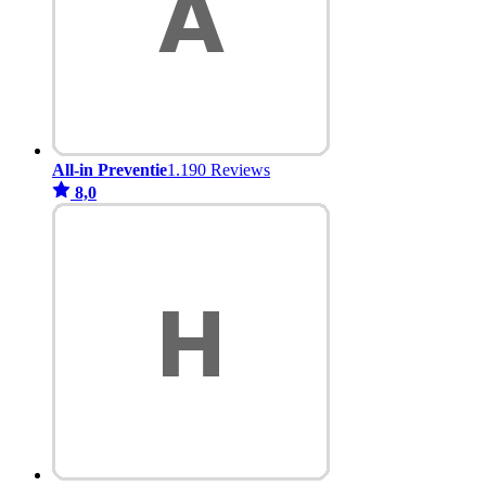
All-in Preventie
1.190 Reviews
8,0