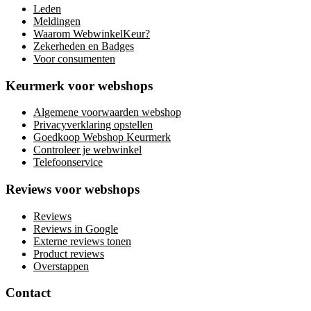
Leden
Meldingen
Waarom WebwinkelKeur?
Zekerheden en Badges
Voor consumenten
Keurmerk voor webshops
Algemene voorwaarden webshop
Privacyverklaring opstellen
Goedkoop Webshop Keurmerk
Controleer je webwinkel
Telefoonservice
Reviews voor webshops
Reviews
Reviews in Google
Externe reviews tonen
Product reviews
Overstappen
Contact