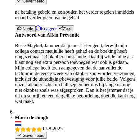
Geverifieerd
na betaling gebeld en ze zouden het verder regelen inmiddels
maand verder geen reactie gehad
Reageer
Nuttig
Deel
Antwoord van All-in Preventie
Beste Maykel, Jammer dat je ons 1 ster geeft, terwijl mijn
collega contact met jullie heeft gehad en de boeking heeft
omgezet naar 23 oktober aanstaande. Daarbij wilde jullie als
klant nog een extra persoon toevoegen wat ook is gedaan.
Mijn collega heeft toen aangegeven dat de aanvullende
factuur in de eerste week van oktober zou worden verzonden,
inclusief de uitnodiging/bevestiging voor jullie beide. Volgens
onze kalender is het nu half september dus bij lange na nog
niet oktober zoals was afgesproken. Dan is het jammer dat je
dit nu schrijft en een dergelijke beoordeling doet die kant nog
wal raakt.
Mario de Jongh
17-8-2025
Geverifieerd