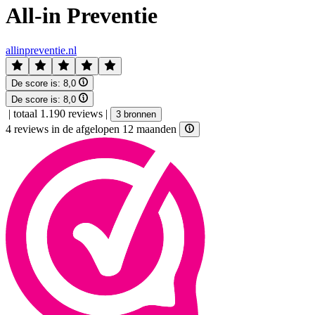
All-in Preventie
allinpreventie.nl
De score is:
8,0
De score is:
8,0
|
totaal 1.190 reviews
|
3 bronnen
4 reviews in de afgelopen 12 maanden