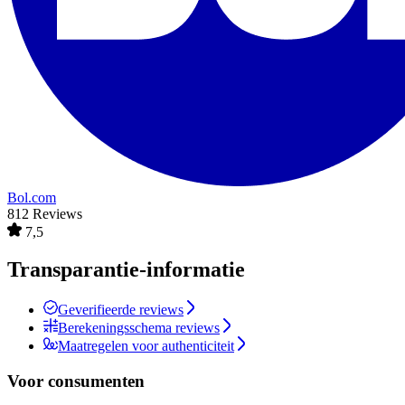
Bol.com
812 Reviews
7,5
Transparantie-informatie
Geverifieerde reviews
Berekeningsschema reviews
Maatregelen voor authenticiteit
Voor consumenten