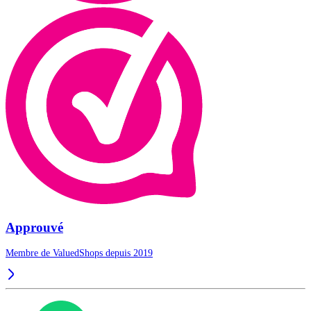
Approuvé
Membre de ValuedShops depuis 2019