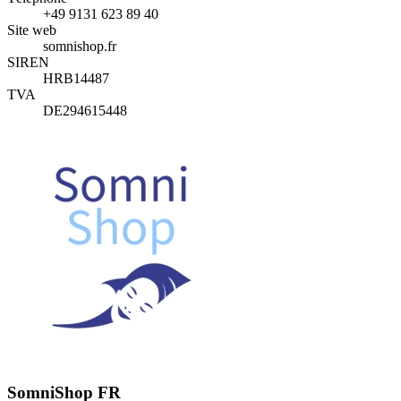
+49 9131 623 89 40
Site web
somnishop.fr
SIREN
HRB14487
TVA
DE294615448
SomniShop FR