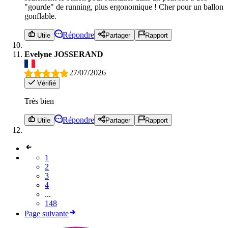
"gourde" de running, plus ergonomique ! Cher pour un ballon
gonflable.
Répondre
Utile
Partager
Rapport
Evelyne JOSSERAND
27/07/2026
Vérifié
Très bien
Répondre
Utile
Partager
Rapport
1
2
3
4
...
148
Page suivante