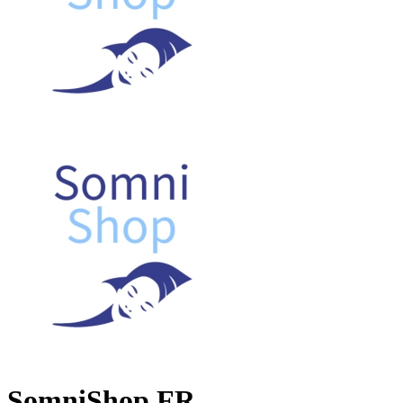
SomniShop FR