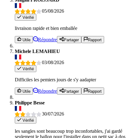
05/08/2026
Vérifié
livraison rapide et bien emballée
Répondre
Utile
Partager
Rapport
Michele LEMAHIEU
03/08/2026
Vérifié
Difficiles les pemiers jours de s'y aadapter
Répondre
Utile
Partager
Rapport
Philippe Besse
30/07/2026
Vérifié
les sangles sont beaucoup trop inconfortables, j'ai gardé
seulement le ballon pour l'installer dans un petit sac à dos