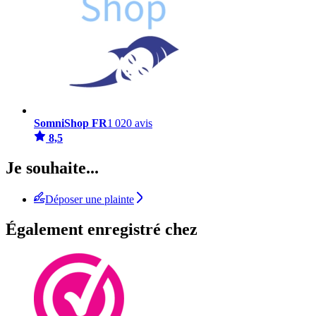
SomniShop FR
1 020 avis
8,5
Je souhaite...
Déposer une plainte
Également enregistré chez