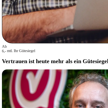
Ab
mtl.
Ihr Gütesiegel
6,-
Vertrauen ist heute mehr als ein Gütesiege