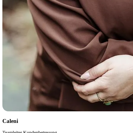
Caleni
Teamleiter Kundenbetreuung