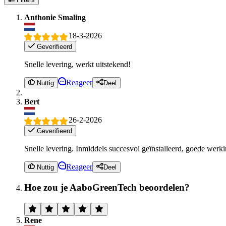
Anthonie Smaling
18-3-2026
Geverifieerd
Snelle levering, werkt uitstekend!
Reageer
Nuttig
Deel
Bert
26-2-2026
Geverifieerd
Snelle levering. Inmiddels succesvol geïnstalleerd, goede werki
Reageer
Nuttig
Deel
Hoe zou je AaboGreenTech beoordelen?
Rene