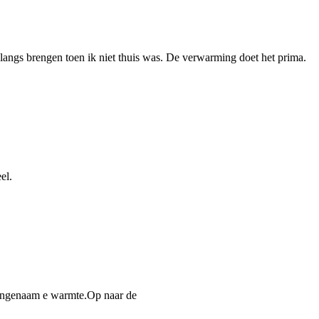
angs brengen toen ik niet thuis was. De verwarming doet het prima.
el.
 aangenaam e warmte.Op naar de