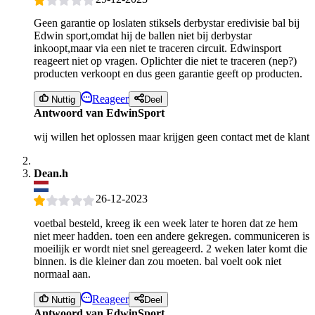
Geen garantie op loslaten stiksels derbystar eredivisie bal bij
Edwin sport,omdat hij de ballen niet bij derbystar
inkoopt,maar via een niet te traceren circuit. Edwinsport
reageert niet op vragen. Oplichter die niet te traceren (nep?)
producten verkoopt en dus geen garantie geeft op producten.
Reageer
Nuttig
Deel
Antwoord van EdwinSport
wij willen het oplossen maar krijgen geen contact met de klant
Dean.h
26-12-2023
voetbal besteld, kreeg ik een week later te horen dat ze hem
niet meer hadden. toen een andere gekregen. communiceren is
moeilijk er wordt niet snel gereageerd. 2 weken later komt die
binnen. is die kleiner dan zou moeten. bal voelt ook niet
normaal aan.
Reageer
Nuttig
Deel
Antwoord van EdwinSport