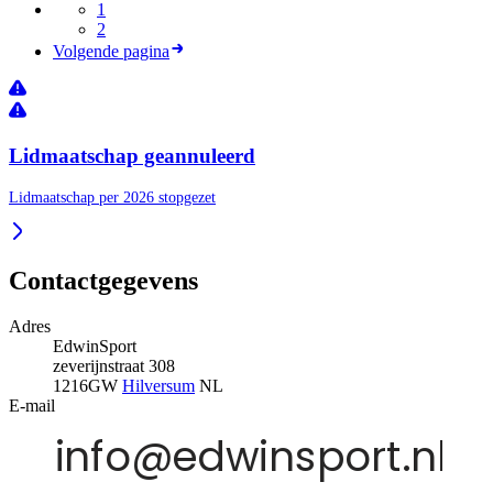
1
2
Volgende pagina
Lidmaatschap geannuleerd
Lidmaatschap per 2026 stopgezet
Contactgegevens
Adres
EdwinSport
zeverijnstraat 308
1216GW
Hilversum
NL
E-mail