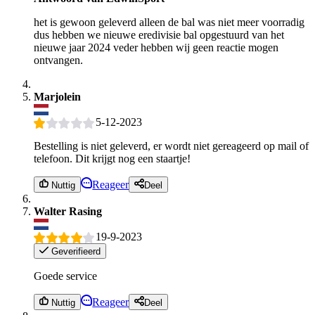
het is gewoon geleverd alleen de bal was niet meer voorradig
dus hebben we nieuwe eredivisie bal opgestuurd van het
nieuwe jaar 2024 veder hebben wij geen reactie mogen
ontvangen.
Marjolein
5-12-2023
Bestelling is niet geleverd, er wordt niet gereageerd op mail of
telefoon. Dit krijgt nog een staartje!
Reageer
Nuttig
Deel
Walter Rasing
19-9-2023
Geverifieerd
Goede service
Reageer
Nuttig
Deel