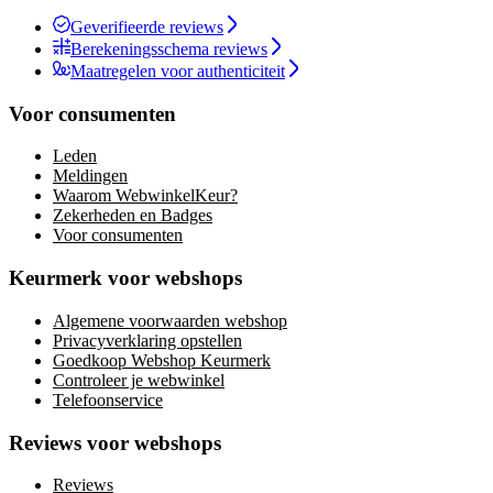
Geverifieerde reviews
Berekeningsschema reviews
Maatregelen voor authenticiteit
Voor consumenten
Leden
Meldingen
Waarom WebwinkelKeur?
Zekerheden en Badges
Voor consumenten
Keurmerk voor webshops
Algemene voorwaarden webshop
Privacyverklaring opstellen
Goedkoop Webshop Keurmerk
Controleer je webwinkel
Telefoonservice
Reviews voor webshops
Reviews