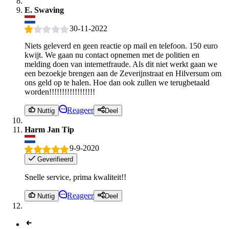
E. Swaving
30-11-2022
Niets geleverd en geen reactie op mail en telefoon. 150 euro
kwijt. We gaan nu contact opnemen met de politien en
melding doen van internetfraude. Als dit niet werkt gaan we
een bezoekje brengen aan de Zeverijnstraat en Hilversum om
ons geld op te halen. Hoe dan ook zullen we terugbetaald
worden!!!!!!!!!!!!!!!!!!
Reageer
Nuttig
Deel
Harm Jan Tip
9-9-2020
Geverifieerd
Snelle service, prima kwaliteit!!
Reageer
Nuttig
Deel