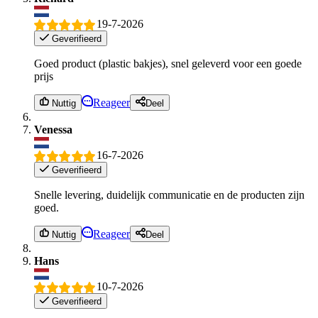
19-7-2026
Geverifieerd
Goed product (plastic bakjes), snel geleverd voor een goede
prijs
Reageer
Nuttig
Deel
Venessa
16-7-2026
Geverifieerd
Snelle levering, duidelijk communicatie en de producten zijn
goed.
Reageer
Nuttig
Deel
Hans
10-7-2026
Geverifieerd