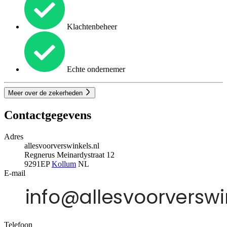
Klachtenbeheer
Echte ondernemer
Meer over de zekerheden
Contactgegevens
Adres
allesvoorverswinkels.nl
Regnerus Meinardystraat 12
9291EP
Kollum
NL
E-mail
Telefoon