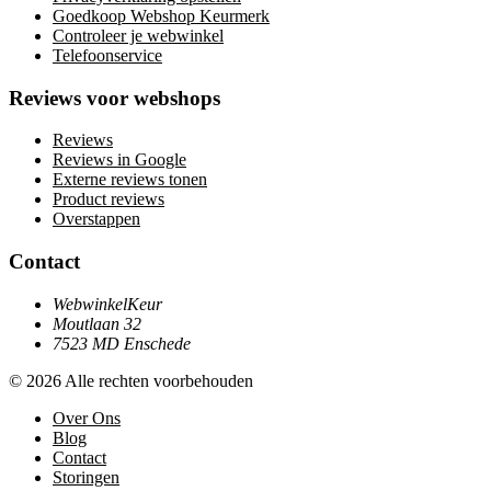
Goedkoop Webshop Keurmerk
Controleer je webwinkel
Telefoonservice
Reviews voor webshops
Reviews
Reviews in Google
Externe reviews tonen
Product reviews
Overstappen
Contact
WebwinkelKeur
Moutlaan 32
7523 MD Enschede
© 2026 Alle rechten voorbehouden
Over Ons
Blog
Contact
Storingen