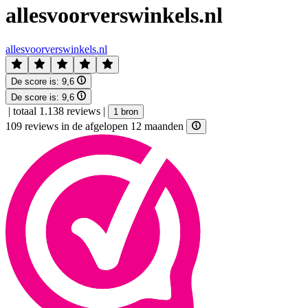
allesvoorverswinkels.nl
allesvoorverswinkels.nl
De score is:
9,6
De score is:
9,6
|
totaal 1.138 reviews
|
1 bron
109 reviews in de afgelopen 12 maanden