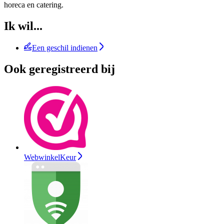
horeca en catering.
Ik wil...
Een geschil indienen
Ook geregistreerd bij
WebwinkelKeur