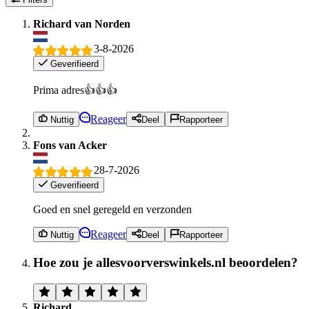
Richard van Norden
3-8-2026
Geverifieerd
Prima adres👍👍👍
Reageer
Nuttig
Deel
Rapporteer
Fons van Acker
28-7-2026
Geverifieerd
Goed en snel geregeld en verzonden
Reageer
Nuttig
Deel
Rapporteer
Hoe zou je allesvoorverswinkels.nl beoordelen?
Richard