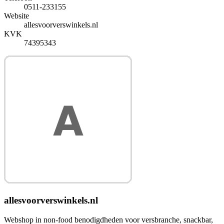
0511-233155
Website
allesvoorverswinkels.nl
KVK
74395343
allesvoorverswinkels.nl
Webshop in non-food benodigdheden voor versbranche, snackbar,