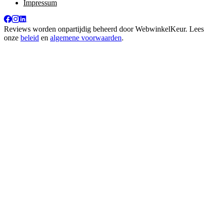
Impressum
Reviews worden onpartijdig beheerd door
WebwinkelKeur
. Lees
onze
beleid
en
algemene voorwaarden
.