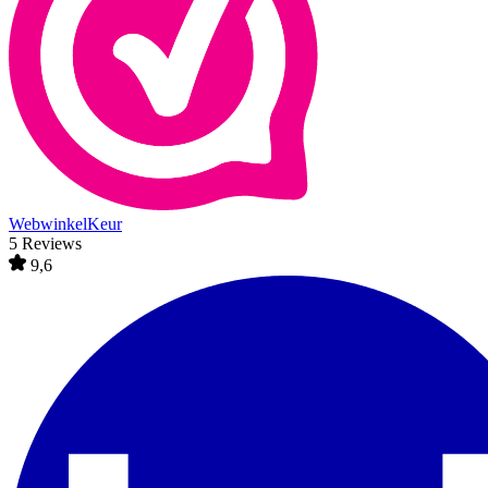
WebwinkelKeur
5 Reviews
9,6