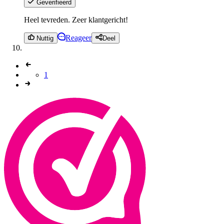
Geverifieerd
Heel tevreden. Zeer klantgericht!
Reageer
Nuttig
Deel
1