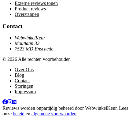
Externe reviews tonen
Product reviews
Overstappen
Contact
WebwinkelKeur
Moutlaan 32
7523 MD Enschede
© 2026 Alle rechten voorbehouden
Over Ons
Blog
Contact
Storingen
Impressum
Reviews worden onpartijdig beheerd door
WebwinkelKeur
. Lees
onze
beleid
en
algemene voorwaarden
.