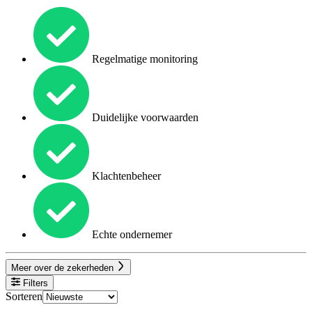
Regelmatige monitoring
Duidelijke voorwaarden
Klachtenbeheer
Echte ondernemer
Meer over de zekerheden
Filters
Sorteren