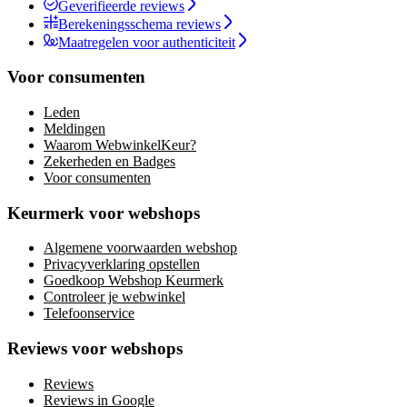
Geverifieerde reviews
Berekeningsschema reviews
Maatregelen voor authenticiteit
Voor consumenten
Leden
Meldingen
Waarom WebwinkelKeur?
Zekerheden en Badges
Voor consumenten
Keurmerk voor webshops
Algemene voorwaarden webshop
Privacyverklaring opstellen
Goedkoop Webshop Keurmerk
Controleer je webwinkel
Telefoonservice
Reviews voor webshops
Reviews
Reviews in Google