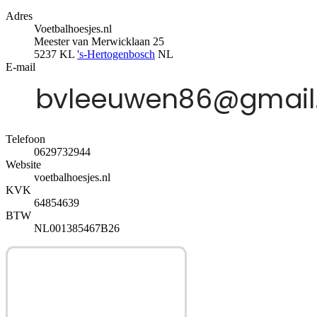
Adres
Voetbalhoesjes.nl
Meester van Merwicklaan 25
5237 KL
's-Hertogenbosch
NL
E-mail
Telefoon
0629732944
Website
voetbalhoesjes.nl
KVK
64854639
BTW
NL001385467B26