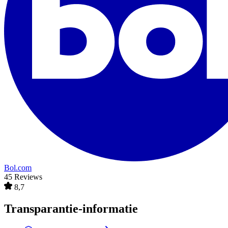
Bol.com
45 Reviews
8,7
Transparantie-informatie