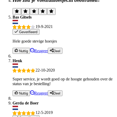
Hoe zou je Voetbalhoesjes.nl beoordelen?
Bas Gitsels
19-9-2021
Geverifieerd
Hele goede stevige hoesjes
Reageer
Nuttig
Deel
Henk
22-10-2020
Super service, je wordt goed op de hoogte gehouden over de
status van je bestelling!
Reageer
Nuttig
Deel
Gerda de Boer
12-5-2019