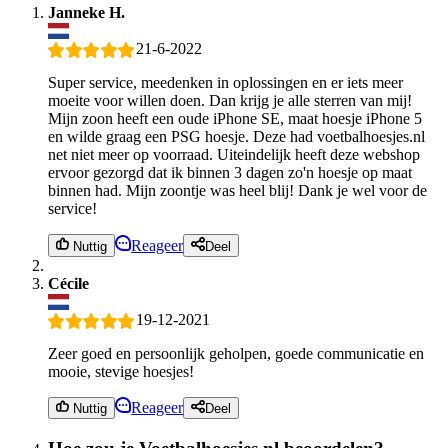
Janneke H.
21-6-2022
Super service, meedenken in oplossingen en er iets meer
moeite voor willen doen. Dan krijg je alle sterren van mij!
Mijn zoon heeft een oude iPhone SE, maat hoesje iPhone 5
en wilde graag een PSG hoesje. Deze had voetbalhoesjes.nl
net niet meer op voorraad. Uiteindelijk heeft deze webshop
ervoor gezorgd dat ik binnen 3 dagen zo'n hoesje op maat
binnen had. Mijn zoontje was heel blij! Dank je wel voor de
service!
Reageer
Nuttig
Deel
Cécile
19-12-2021
Zeer goed en persoonlijk geholpen, goede communicatie en
mooie, stevige hoesjes!
Reageer
Nuttig
Deel