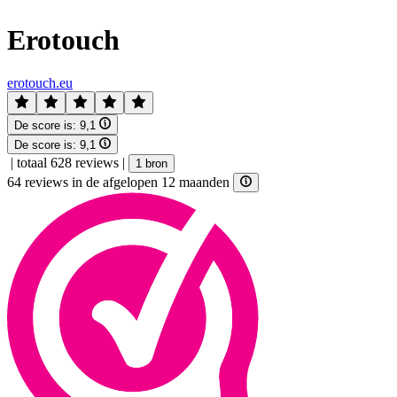
Erotouch
erotouch.eu
De score is:
9,1
De score is:
9,1
|
totaal 628 reviews
|
1 bron
64 reviews in de afgelopen 12 maanden