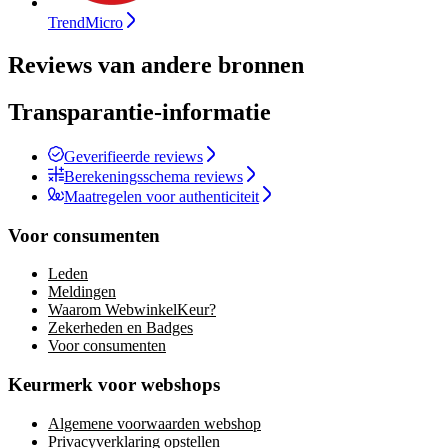
TrendMicro
Reviews van andere bronnen
Transparantie-informatie
Geverifieerde reviews
Berekeningsschema reviews
Maatregelen voor authenticiteit
Voor consumenten
Leden
Meldingen
Waarom WebwinkelKeur?
Zekerheden en Badges
Voor consumenten
Keurmerk voor webshops
Algemene voorwaarden webshop
Privacyverklaring opstellen