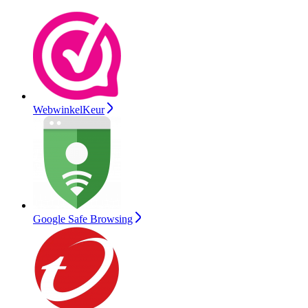
WebwinkelKeur
Google Safe Browsing