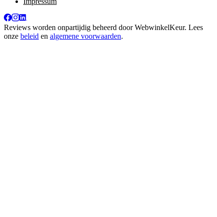
Impressum
Reviews worden onpartijdig beheerd door
WebwinkelKeur
. Lees
onze
beleid
en
algemene voorwaarden
.