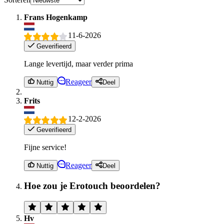
Frans Hogenkamp
11-6-2026
Geverifieerd
Lange levertijd, maar verder prima
Reageer
Nuttig
Deel
Frits
12-2-2026
Geverifieerd
Fijne service!
Reageer
Nuttig
Deel
Hoe zou je Erotouch beoordelen?
Hv