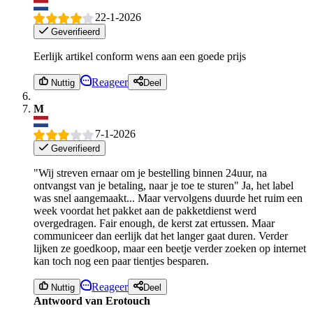
22-1-2026
Geverifieerd
Eerlijk artikel conform wens aan een goede prijs
Reageer
Nuttig
Deel
M
7-1-2026
Geverifieerd
"Wij streven ernaar om je bestelling binnen 24uur, na
ontvangst van je betaling, naar je toe te sturen" Ja, het label
was snel aangemaakt... Maar vervolgens duurde het ruim een
week voordat het pakket aan de pakketdienst werd
overgedragen. Fair enough, de kerst zat ertussen. Maar
communiceer dan eerlijk dat het langer gaat duren. Verder
lijken ze goedkoop, maar een beetje verder zoeken op internet
kan toch nog een paar tientjes besparen.
Reageer
Nuttig
Deel
Antwoord van Erotouch