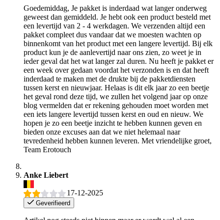
Goedemiddag, Je pakket is inderdaad wat langer onderweg
geweest dan gemiddeld. Je hebt ook een product besteld met
een levertijd van 2 - 4 werkdagen. We verzenden altijd een
pakket compleet dus vandaar dat we moesten wachten op
binnenkomt van het product met een langere levertijd. Bij elk
product kun je de aanlevertijd naar ons zien, zo weet je in
ieder geval dat het wat langer zal duren. Nu heeft je pakket er
een week over gedaan voordat het verzonden is en dat heeft
inderdaad te maken met de drukte bij de pakketdiensten
tussen kerst en nieuwjaar. Helaas is dit elk jaar zo een beetje
het geval rond deze tijd, we zullen het volgend jaar op onze
blog vermelden dat er rekening gehouden moet worden met
een iets langere levertijd tussen kerst en oud en nieuw. We
hopen je zo een beetje inzicht te hebben kunnen geven en
bieden onze excuses aan dat we niet helemaal naar
tevredenheid hebben kunnen leveren. Met vriendelijke groet,
Team Erotouch
Anke Liebert
17-12-2025
Geverifieerd