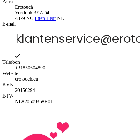
Adres
Erotouch
Vosdonk 37 A 54
4879 NC
Etten-Leur
NL
E-mail
Telefoon
+31850604890
Website
erotouch.eu
KVK
20150294
BTW
NL820509358B01