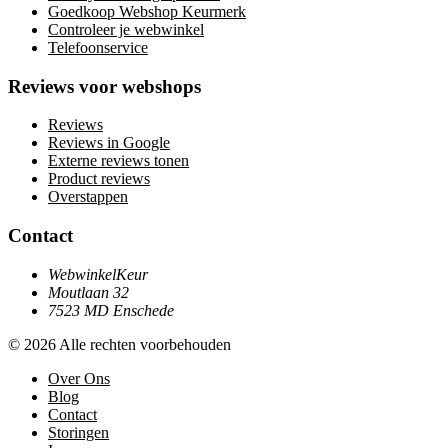
Goedkoop Webshop Keurmerk
Controleer je webwinkel
Telefoonservice
Reviews voor webshops
Reviews
Reviews in Google
Externe reviews tonen
Product reviews
Overstappen
Contact
WebwinkelKeur
Moutlaan 32
7523 MD Enschede
© 2026 Alle rechten voorbehouden
Over Ons
Blog
Contact
Storingen