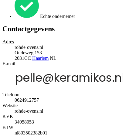
Echte ondernemer
Contactgegevens
Adres
rohde-ovens.nl
Oudeweg 153
2031CC
Haarlem
NL
E-mail
Telefoon
0624912757
Website
rohde-ovens.nl
KVK
34058053
BTW
nl803502382b01