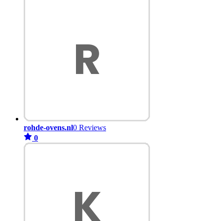
rohde-ovens.nl
0 Reviews
0