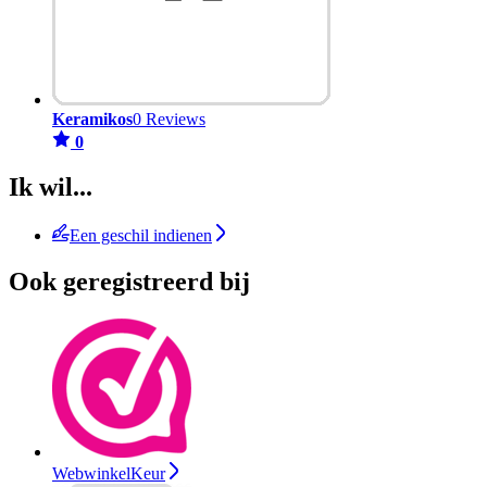
Keramikos
0 Reviews
0
Ik wil...
Een geschil indienen
Ook geregistreerd bij
WebwinkelKeur