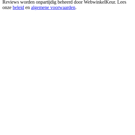
Reviews worden onpartijdig beheerd door
WebwinkelKeur
. Lees
onze
beleid
en
algemene voorwaarden
.