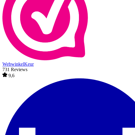
WebwinkelKeur
731 Reviews
9,6