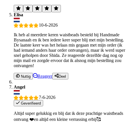
Elisa
10-6-2026
Ik heb al meerdere keren waistbeads besteld bij Handmade
Bysanaah en ik ben iedere keer super blij met mijn bestelling.
De laatste keer was het helaas mis gegaan met mijn order (ik
had iemand anders haar order ontvangen), maar ik werd super
snel geholpen door Shida. Ze reageerde dezelfde dag nog op
mijn mail en zorgde ervoor dat ik alsnog mijn bestelling zou
ontvangen!
Reageer
Nuttig
Deel
Angel
7-6-2026
Geverifieerd
Altijd super gelukkig en blij dat ik deze prachtige waistbeads
ontvang ❤️en altijd een kleine verrassing erbij🥰