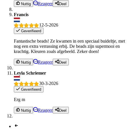
Reageer
Nuttig
Deel
Francis
12-5-2026
Geverifieerd
Fantastische beads! Ze kwamen in een speciaal buideltje, met
nog een extra verrassing erbij. De beads zijn supermooi en
krachtig. Kleuren zoals afgebeeld. Zeker doen!
Reageer
Nuttig
Deel
Leyla Schriemer
30-3-2026
Geverifieerd
Erg m
Reageer
Nuttig
Deel