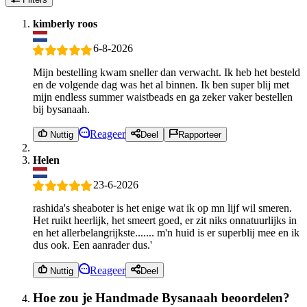
kimberly roos
6-8-2026
Mijn bestelling kwam sneller dan verwacht. Ik heb het besteld
en de volgende dag was het al binnen. Ik ben super blij met
mijn endless summer waistbeads en ga zeker vaker bestellen
bij bysanaah.
Reageer
Nuttig
Deel
Rapporteer
Helen
23-6-2026
rashida's sheaboter is het enige wat ik op mn lijf wil smeren.
Het ruikt heerlijk, het smeert goed, er zit niks onnatuurlijks in
en het allerbelangrijkste....... m'n huid is er superblij mee en ik
dus ook. Een aanrader dus.'
Reageer
Nuttig
Deel
Hoe zou je Handmade Bysanaah beoordelen?