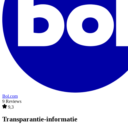
Bol.com
9 Reviews
9,3
Transparantie-informatie