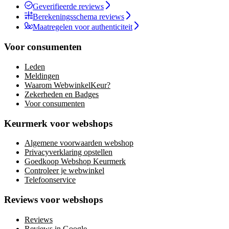
Geverifieerde reviews
Berekeningsschema reviews
Maatregelen voor authenticiteit
Voor consumenten
Leden
Meldingen
Waarom WebwinkelKeur?
Zekerheden en Badges
Voor consumenten
Keurmerk voor webshops
Algemene voorwaarden webshop
Privacyverklaring opstellen
Goedkoop Webshop Keurmerk
Controleer je webwinkel
Telefoonservice
Reviews voor webshops
Reviews
Reviews in Google