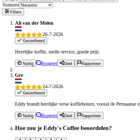
Sorteren
Filters
Ali van der Molen
26-7-2026
Geverifieerd
Heerlijke koffie, snelle service, goede prijs.
Reageer
Nuttig
Deel
Rapporteer
Gre
24-7-2026
Geverifieerd
Eddy brandt heerlijke verse koffiebonen, vooral de Peruaanse 
Reageer
Nuttig
Deel
Rapporteer
Hoe zou je Eddy's Coffee beoordelen?