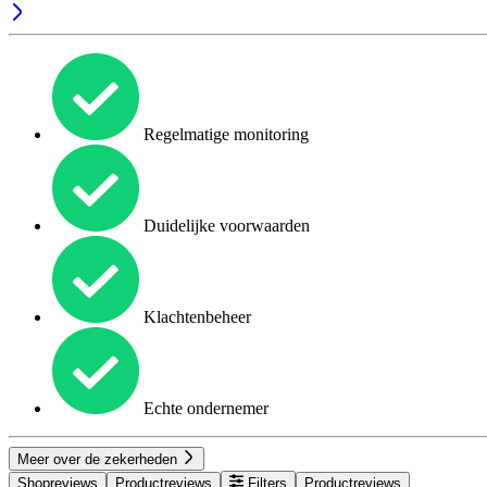
Regelmatige monitoring
Duidelijke voorwaarden
Klachtenbeheer
Echte ondernemer
Meer over de zekerheden
Shopreviews
Productreviews
Filters
Productreviews