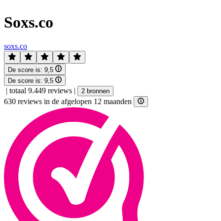
Soxs.co
soxs.co
De score is:
9,5
De score is:
9,5
|
totaal 9.449 reviews
|
2 bronnen
630 reviews in de afgelopen 12 maanden