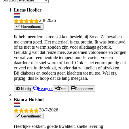
Lucas Hooijer
2-8-2026
Geverifieerd
Ik heb meerdere paren sokken besteld bij Soxs. Ze bevallen
me enorm goed. Het materiaal is erg prettig. Ik was benieuwd
of ze niet te warm zouden zijn voor alledaags gebruik.
Gelukkig valt dat reuze mee. Ze ademen voldoende en zorgen
vooral voor een neutrale temperatuur. Je voeten voelen
daardoor niet snel warm of koud. Ook is het enorm prettig dat
er veel rek in de sok zit, zonder dat ze knellen of afzakken.
Bij diabetes en oedeem geen klachten tot nu toe. Wel erg
prijzig, dus ik hoop dat ze lang meegaan.
Reageer
Nuttig
Deel
Rapporteer
Bianca Hulshof
30-7-2026
Geverifieerd
Heerlijke sokken, goede kwaliteit, snelle levering