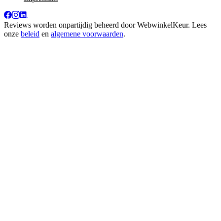
Reviews worden onpartijdig beheerd door
WebwinkelKeur
. Lees
onze
beleid
en
algemene voorwaarden
.