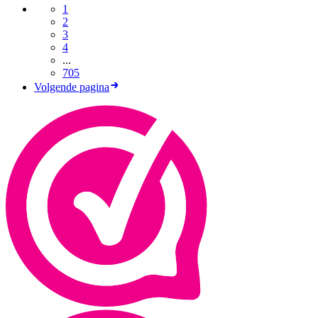
1
2
3
4
...
705
Volgende pagina