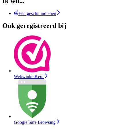
Ik wil...
Een geschil indienen
Ook geregistreerd bij
WebwinkelKeur
Google Safe Browsing