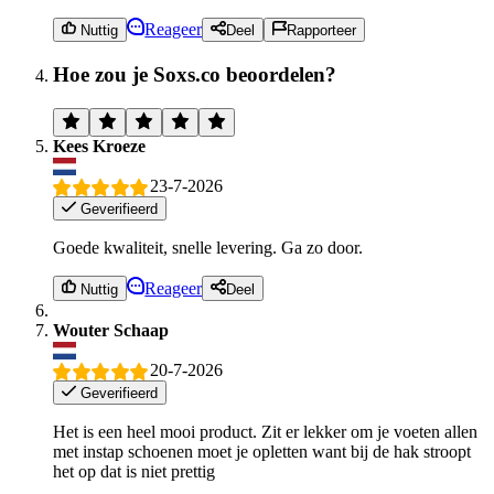
Reageer
Nuttig
Deel
Rapporteer
Hoe zou je Soxs.co beoordelen?
Kees Kroeze
23-7-2026
Geverifieerd
Goede kwaliteit, snelle levering. Ga zo door.
Reageer
Nuttig
Deel
Wouter Schaap
20-7-2026
Geverifieerd
Het is een heel mooi product. Zit er lekker om je voeten allen
met instap schoenen moet je opletten want bij de hak stroopt
het op dat is niet prettig