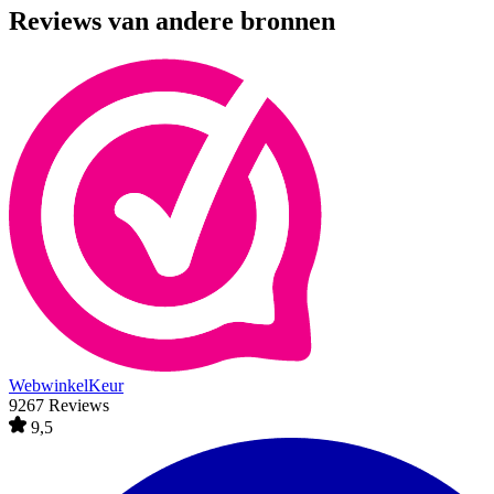
Reviews van andere bronnen
WebwinkelKeur
9267 Reviews
9,5