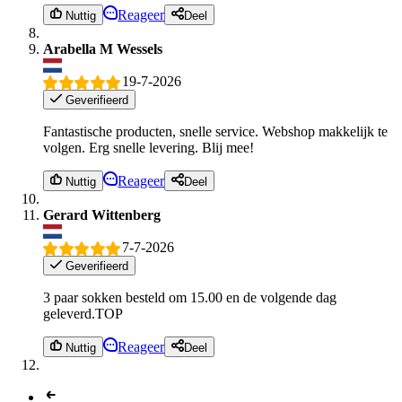
Reageer
Nuttig
Deel
Arabella M Wessels
19-7-2026
Geverifieerd
Fantastische producten, snelle service. Webshop makkelijk te
volgen. Erg snelle levering. Blij mee!
Reageer
Nuttig
Deel
Gerard Wittenberg
7-7-2026
Geverifieerd
3 paar sokken besteld om 15.00 en de volgende dag
geleverd.TOP
Reageer
Nuttig
Deel