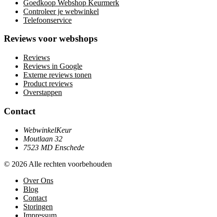
Goedkoop Webshop Keurmerk
Controleer je webwinkel
Telefoonservice
Reviews voor webshops
Reviews
Reviews in Google
Externe reviews tonen
Product reviews
Overstappen
Contact
WebwinkelKeur
Moutlaan 32
7523 MD Enschede
© 2026 Alle rechten voorbehouden
Over Ons
Blog
Contact
Storingen
Impressum