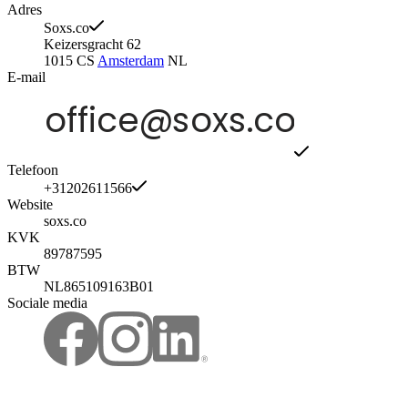
Adres
Soxs.co
Keizersgracht 62
1015 CS
Amsterdam
NL
E-mail
Telefoon
+31202611566
Website
soxs.co
KVK
89787595
BTW
NL865109163B01
Sociale media