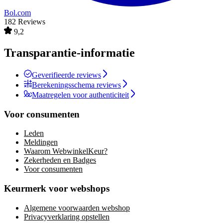
Bol.com
182 Reviews
9,2
Transparantie-informatie
Geverifieerde reviews
Berekeningsschema reviews
Maatregelen voor authenticiteit
Voor consumenten
Leden
Meldingen
Waarom WebwinkelKeur?
Zekerheden en Badges
Voor consumenten
Keurmerk voor webshops
Algemene voorwaarden webshop
Privacyverklaring opstellen