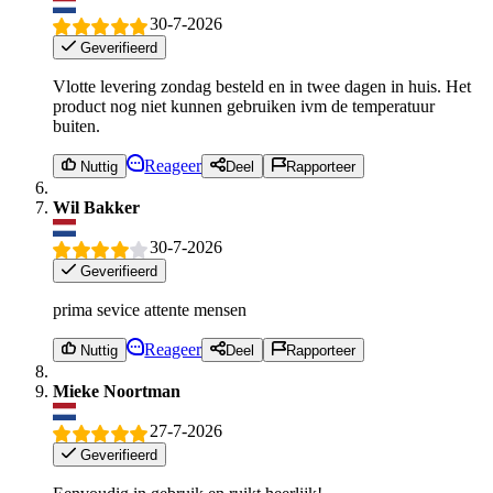
30-7-2026
Geverifieerd
Vlotte levering zondag besteld en in twee dagen in huis. Het
product nog niet kunnen gebruiken ivm de temperatuur
buiten.
Reageer
Nuttig
Deel
Rapporteer
Wil Bakker
30-7-2026
Geverifieerd
prima sevice attente mensen
Reageer
Nuttig
Deel
Rapporteer
Mieke Noortman
27-7-2026
Geverifieerd