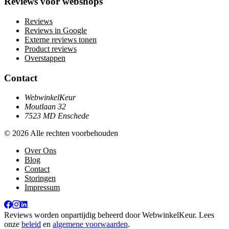
Reviews voor webshops
Reviews
Reviews in Google
Externe reviews tonen
Product reviews
Overstappen
Contact
WebwinkelKeur
Moutlaan 32
7523 MD Enschede
© 2026 Alle rechten voorbehouden
Over Ons
Blog
Contact
Storingen
Impressum
Reviews worden onpartijdig beheerd door
WebwinkelKeur
. Lees
onze
beleid
en
algemene voorwaarden
.