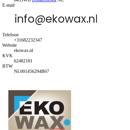
E-mail
Telefoon
+31682232347
Website
ekowax.nl
KVK
62482181
BTW
NL001456294B67