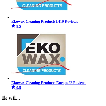
Ekowax Cleaning Products
1.419 Reviews
9,5
Ekowax Cleaning Products Europe
22 Reviews
9,5
Ik wil...