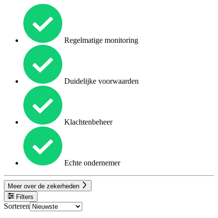
Regelmatige monitoring
Duidelijke voorwaarden
Klachtenbeheer
Echte ondernemer
Meer over de zekerheden
Filters
Sorteren