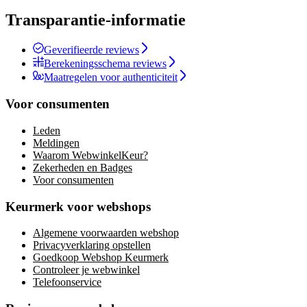
Transparantie-informatie
Geverifieerde reviews
Berekeningsschema reviews
Maatregelen voor authenticiteit
Voor consumenten
Leden
Meldingen
Waarom WebwinkelKeur?
Zekerheden en Badges
Voor consumenten
Keurmerk voor webshops
Algemene voorwaarden webshop
Privacyverklaring opstellen
Goedkoop Webshop Keurmerk
Controleer je webwinkel
Telefoonservice