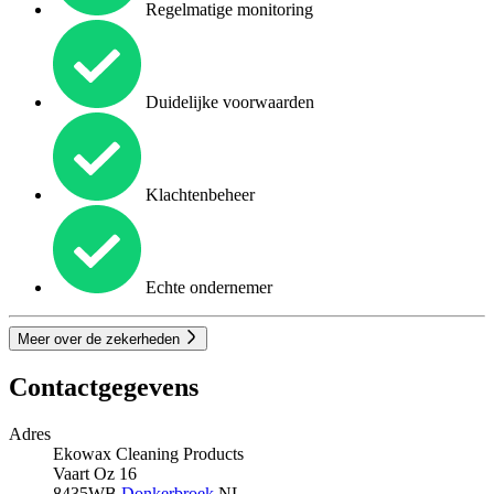
Regelmatige monitoring
Duidelijke voorwaarden
Klachtenbeheer
Echte ondernemer
Meer over de zekerheden
Contactgegevens
Adres
Ekowax Cleaning Products
Vaart Oz 16
8435WB
Donkerbroek
NL