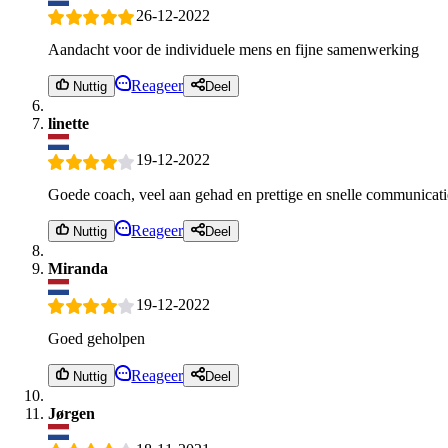
26-12-2022
Aandacht voor de individuele mens en fijne samenwerking
Reageer
Nuttig
Deel
linette
19-12-2022
Goede coach, veel aan gehad en prettige en snelle communicati
Reageer
Nuttig
Deel
Miranda
19-12-2022
Goed geholpen
Reageer
Nuttig
Deel
Jørgen