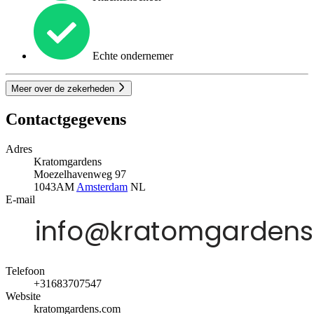
Echte ondernemer
Meer over de zekerheden
Contactgegevens
Adres
Kratomgardens
Moezelhavenweg 97
1043AM
Amsterdam
NL
E-mail
Telefoon
+31683707547
Website
kratomgardens.com