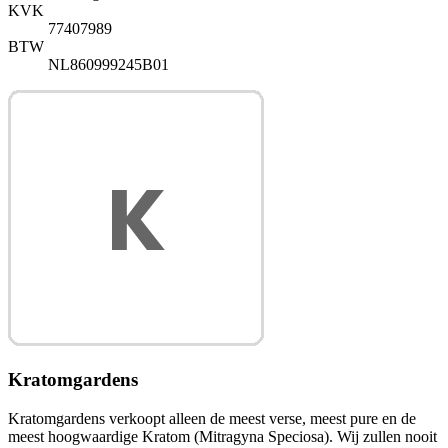
KVK
77407989
BTW
NL860999245B01
Kratomgardens
Kratomgardens verkoopt alleen de meest verse, meest pure en de
meest hoogwaardige Kratom (Mitragyna Speciosa). Wij zullen nooit