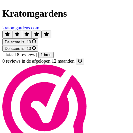
Kratomgardens
kratomgardens.com
De score is:
10
De score is:
10
|
totaal 8 reviews
|
1 bron
0 reviews in de afgelopen 12 maanden