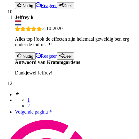
Reageer
Nuttig
Deel
Jeffrey k
2-10-2020
Alles top !!ook de effecten zijn helemaal geweldig ben erg
onder de indruk !!!
Reageer
Nuttig
Deel
Antwoord van Kratomgardens
Dankjewel Jeffrey!
1
2
Volgende pagina