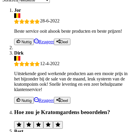
Jor
28-6-2022
Beste service ooit alsook beste producten en beste prijzen!
Reageer
Nuttig
Deel
Dirk
12-4-2022
Uitstekende goed werkende producten aan een mooie prijs in
het bijzonder bij de sale van de maand, leuk systeem van de
kratompoints ook! Snelle levering en een zeer behulpzame
klantenservice!
Reageer
Nuttig
Deel
Hoe zou je Kratomgardens beoordelen?
Bart