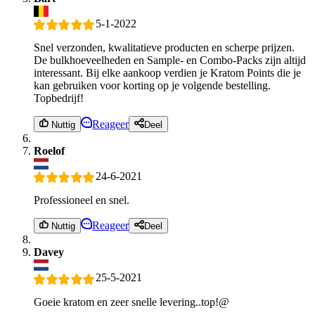
5-1-2022
Snel verzonden, kwalitatieve producten en scherpe prijzen.
De bulkhoeveelheden en Sample- en Combo-Packs zijn altijd
interessant. Bij elke aankoop verdien je Kratom Points die je
kan gebruiken voor korting op je volgende bestelling.
Topbedrijf!
Reageer
Nuttig
Deel
Roelof
24-6-2021
Professioneel en snel.
Reageer
Nuttig
Deel
Davey
25-5-2021
Goeie kratom en zeer snelle levering..top!@