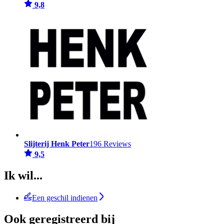
9,8
Slijterij Henk Peter
196 Reviews
9,5
Ik wil...
Een geschil indienen
Ook geregistreerd bij