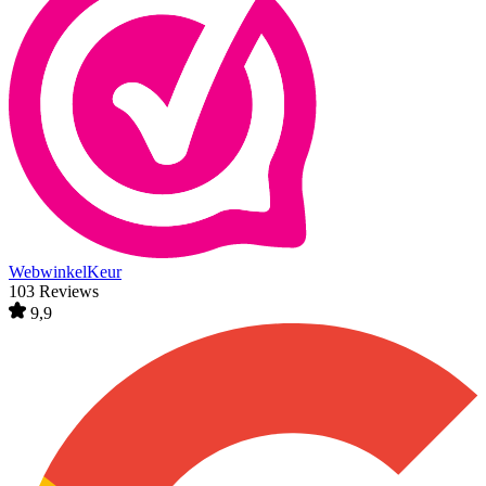
WebwinkelKeur
103 Reviews
9,9