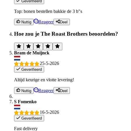
Geverifieerd
Top: bonen bestellen bakkie de 3 b"s
Reageer
Nuttig
Deel
Hoe zou je The Roast Brothers beoordelen?
Bram de Muijnck
25-5-2026
Geverifieerd
Altijd keurige en vlotte levering!
Reageer
Nuttig
Deel
S Fomenko
16-5-2026
Geverifieerd
Fast delivery