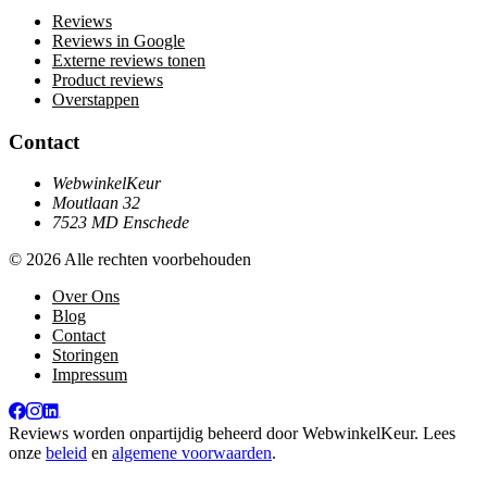
Reviews
Reviews in Google
Externe reviews tonen
Product reviews
Overstappen
Contact
WebwinkelKeur
Moutlaan 32
7523 MD Enschede
© 2026 Alle rechten voorbehouden
Over Ons
Blog
Contact
Storingen
Impressum
Reviews worden onpartijdig beheerd door
WebwinkelKeur
. Lees
onze
beleid
en
algemene voorwaarden
.