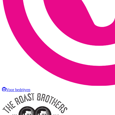
Voor bedrijven