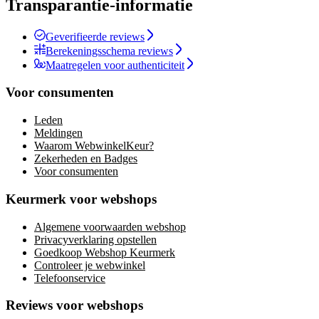
Transparantie-informatie
Geverifieerde reviews
Berekeningsschema reviews
Maatregelen voor authenticiteit
Voor consumenten
Leden
Meldingen
Waarom WebwinkelKeur?
Zekerheden en Badges
Voor consumenten
Keurmerk voor webshops
Algemene voorwaarden webshop
Privacyverklaring opstellen
Goedkoop Webshop Keurmerk
Controleer je webwinkel
Telefoonservice
Reviews voor webshops