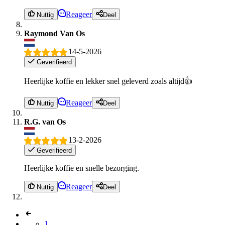
Reageer
Nuttig
Deel
Raymond Van Os
14-5-2026
Geverifieerd
Heerlijke koffie en lekker snel geleverd zoals altijd👍
Reageer
Nuttig
Deel
R.G. van Os
13-2-2026
Geverifieerd
Heerlijke koffie en snelle bezorging.
Reageer
Nuttig
Deel
1