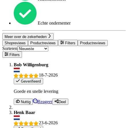
Echte ondernemer
Meer over de zekerheden
Shopreviews
Productreviews
Filters
Productreviews
Sorteren
Filters
Bob Willigenburg
18-7-2026
Geverifieerd
Goede en snelle levering
Reageer
Nuttig
Deel
Henk Baar
23-6-2026