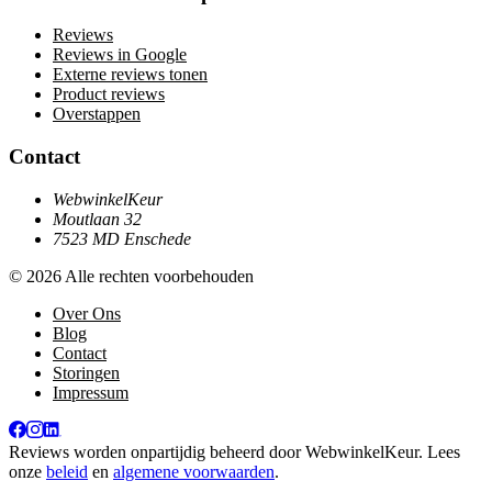
Reviews
Reviews in Google
Externe reviews tonen
Product reviews
Overstappen
Contact
WebwinkelKeur
Moutlaan 32
7523 MD Enschede
© 2026 Alle rechten voorbehouden
Over Ons
Blog
Contact
Storingen
Impressum
Reviews worden onpartijdig beheerd door
WebwinkelKeur
. Lees
onze
beleid
en
algemene voorwaarden
.