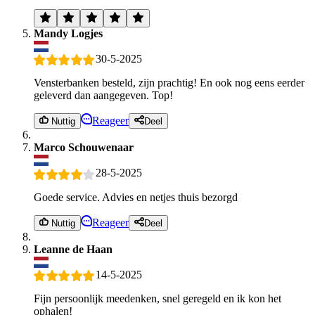
Mandy Logjes
30-5-2025
Vensterbanken besteld, zijn prachtig! En ook nog eens eerder
geleverd dan aangegeven. Top!
Reageer
Nuttig
Deel
Marco Schouwenaar
28-5-2025
Goede service. Advies en netjes thuis bezorgd
Reageer
Nuttig
Deel
Leanne de Haan
14-5-2025
Fijn persoonlijk meedenken, snel geregeld en ik kon het
ophalen!