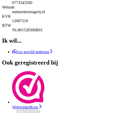
0773543500
Website
natuursteenzagerij.nl
KVK
12007119
BTW
NL801528306B01
Ik wil...
Een geschil indienen
Ook geregistreerd bij
WebwinkelKeur