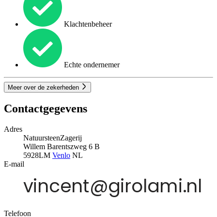
Klachtenbeheer
Echte ondernemer
Meer over de zekerheden
Contactgegevens
Adres
NatuursteenZagerij
Willem Barentszweg 6 B
5928LM
Venlo
NL
E-mail
Telefoon