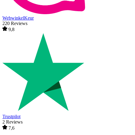
WebwinkelKeur
220 Reviews
9,8
Trustpilot
2 Reviews
7,6