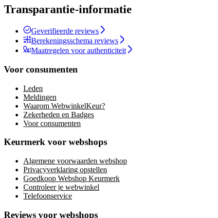
Transparantie-informatie
Geverifieerde reviews
Berekeningsschema reviews
Maatregelen voor authenticiteit
Voor consumenten
Leden
Meldingen
Waarom WebwinkelKeur?
Zekerheden en Badges
Voor consumenten
Keurmerk voor webshops
Algemene voorwaarden webshop
Privacyverklaring opstellen
Goedkoop Webshop Keurmerk
Controleer je webwinkel
Telefoonservice
Reviews voor webshops