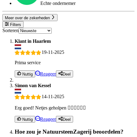
Echte ondernemer
Meer over de zekerheden
Filters
Sorteren
Klant in Haarlem
19-11-2025
Prima service
Reageer
Nuttig
Deel
Simon van Kessel
14-11-2025
Erg goed! Netjes geholpen 👍🏻👍🏻👍🏻
Reageer
Nuttig
Deel
Hoe zou je NatuursteenZagerij beoordelen?