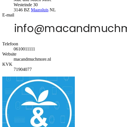
Westeinde 30
3146 BZ
Maassluis
NL
E-mail
Telefoon
0610011111
Website
macandmuchmore.nl
KVK
71904077