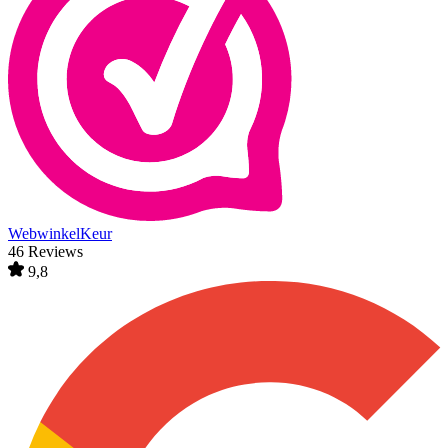
WebwinkelKeur
46 Reviews
9,8