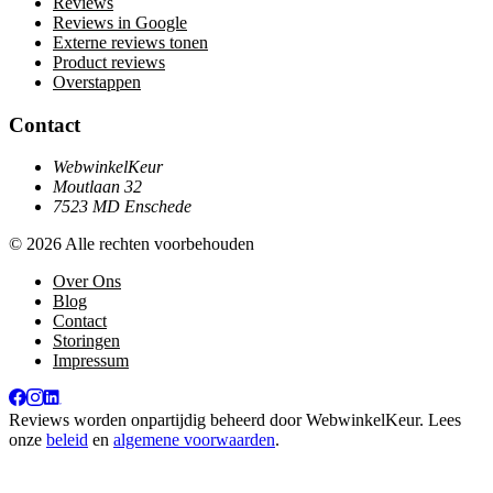
Reviews
Reviews in Google
Externe reviews tonen
Product reviews
Overstappen
Contact
WebwinkelKeur
Moutlaan 32
7523 MD Enschede
© 2026 Alle rechten voorbehouden
Over Ons
Blog
Contact
Storingen
Impressum
Reviews worden onpartijdig beheerd door
WebwinkelKeur
. Lees
onze
beleid
en
algemene voorwaarden
.