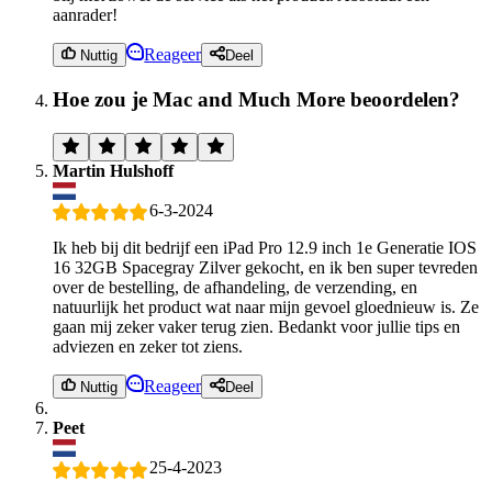
aanrader!
Reageer
Nuttig
Deel
Hoe zou je Mac and Much More beoordelen?
Martin Hulshoff
6-3-2024
Ik heb bij dit bedrijf een iPad Pro 12.9 inch 1e Generatie IOS
16 32GB Spacegray Zilver gekocht, en ik ben super tevreden
over de bestelling, de afhandeling, de verzending, en
natuurlijk het product wat naar mijn gevoel gloednieuw is. Ze
gaan mij zeker vaker terug zien. Bedankt voor jullie tips en
adviezen en zeker tot ziens.
Reageer
Nuttig
Deel
Peet
25-4-2023