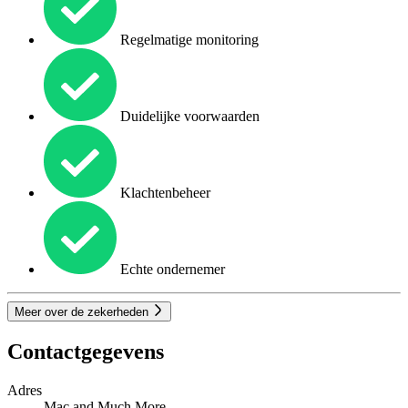
Regelmatige monitoring
Duidelijke voorwaarden
Klachtenbeheer
Echte ondernemer
Meer over de zekerheden
Contactgegevens
Adres
Mac and Much More