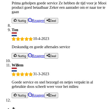
Prima geholpen goede service Ze hebben de tijd voor je Mooi
product goed betaalbaar Zeker een aanrader om er naar toe te
gaan
Reageer
Nuttig
Deel
Ton
10-4-2023
Deskundig en goede aftersales service
Reageer
Nuttig
Deel
Willem
31-3-2023
Goede service en snel bezorgd en netjes verpakt in al
gebruikte doos scheelt weer voor het milieu
Reageer
Nuttig
Deel