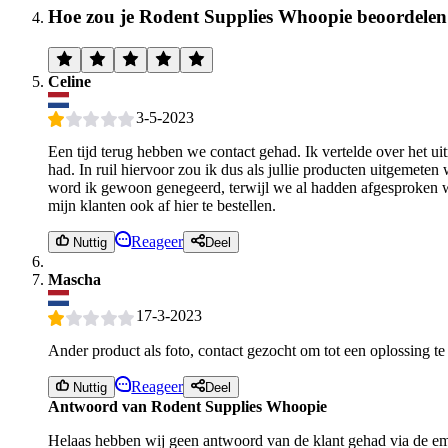
Hoe zou je Rodent Supplies Whoopie beoordele
Celine
3-5-2023
Een tijd terug hebben we contact gehad. Ik vertelde over het uit
had. In ruil hiervoor zou ik dus als jullie producten uitgeme
word ik gewoon genegeerd, terwijl we al hadden afgesproken wa
mijn klanten ook af hier te bestellen.
Reageer
Nuttig
Deel
Mascha
17-3-2023
Ander product als foto, contact gezocht om tot een oplossing te
Reageer
Nuttig
Deel
Antwoord van Rodent Supplies Whoopie
Helaas hebben wij geen antwoord van de klant gehad via de ema