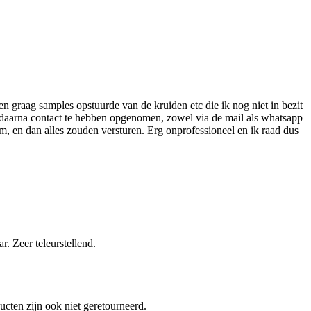
 en graag samples opstuurde van de kruiden etc die ik nog niet in bezit
n daarna contact te hebben opgenomen, zowel via de mail als whatsapp
, en dan alles zouden versturen. Erg onprofessioneel en ik raad dus
. Zeer teleurstellend.
cten zijn ook niet geretourneerd.