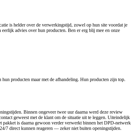
ie is helder over de verwerkingstijd, zowel op hun site voordat je
eerlijk advies over hun producten. Ben er erg blij mee en onze
an hun producten maar met de afhandeling. Hun producten zijn top.
peningstijden. Binnen ongeveer twee uur daarna werd deze review
ntact geweest met de klant om de situatie uit te leggen. Uiteindelijk
 Het pakket is daarna gewoon verder verwerkt binnen het DPD-netwerk
 24/7 direct kunnen reageren — zeker niet buiten openingstijden.