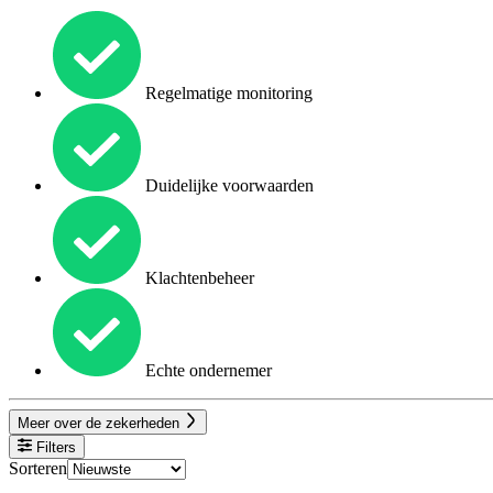
Regelmatige monitoring
Duidelijke voorwaarden
Klachtenbeheer
Echte ondernemer
Meer over de zekerheden
Filters
Sorteren