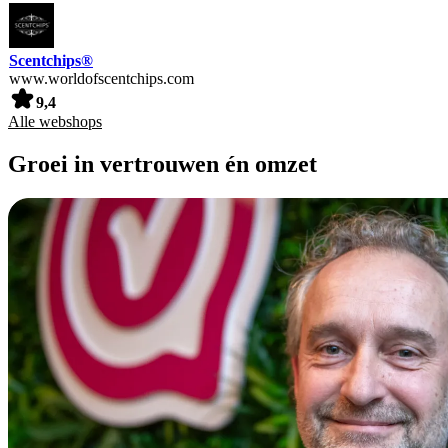
Scentchips®
www.worldofscentchips.com
9,4
Alle webshops
Groei in vertrouwen én omzet