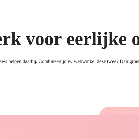
k voor eerlijke 
ews helpen daarbij. Combineert jouw webwinkel deze twee? Dan groeit