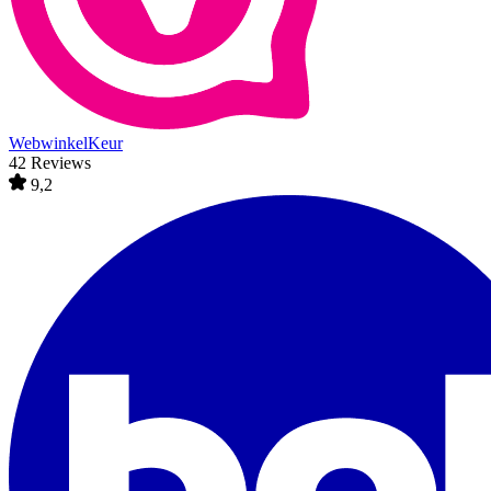
WebwinkelKeur
42 Reviews
9,2