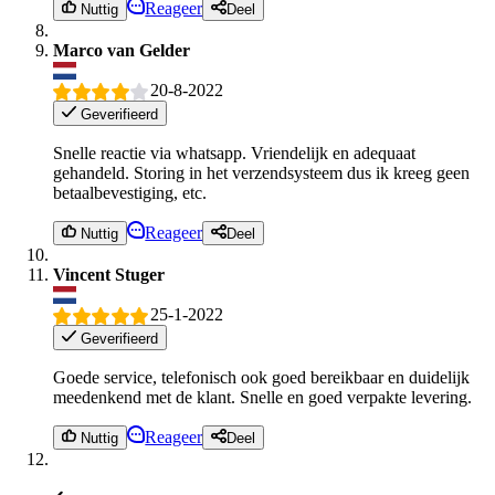
Reageer
Nuttig
Deel
Marco van Gelder
20-8-2022
Geverifieerd
Snelle reactie via whatsapp. Vriendelijk en adequaat
gehandeld. Storing in het verzendsysteem dus ik kreeg geen
betaalbevestiging, etc.
Reageer
Nuttig
Deel
Vincent Stuger
25-1-2022
Geverifieerd
Goede service, telefonisch ook goed bereikbaar en duidelijk
meedenkend met de klant. Snelle en goed verpakte levering.
Reageer
Nuttig
Deel