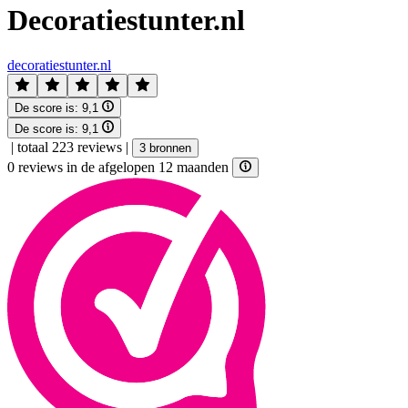
Decoratiestunter.nl
decoratiestunter.nl
De score is:
9,1
De score is:
9,1
|
totaal 223 reviews
|
3 bronnen
0 reviews in de afgelopen 12 maanden