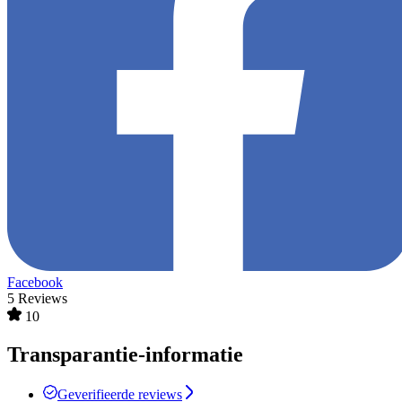
Facebook
5 Reviews
10
Transparantie-informatie
Geverifieerde reviews