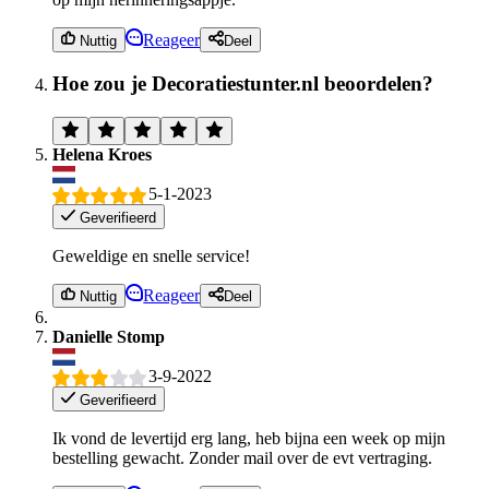
Reageer
Nuttig
Deel
Hoe zou je Decoratiestunter.nl beoordelen?
Helena Kroes
5-1-2023
Geverifieerd
Geweldige en snelle service!
Reageer
Nuttig
Deel
Danielle Stomp
3-9-2022
Geverifieerd
Ik vond de levertijd erg lang, heb bijna een week op mijn
bestelling gewacht. Zonder mail over de evt vertraging.