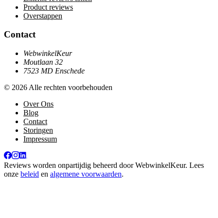
Product reviews
Overstappen
Contact
WebwinkelKeur
Moutlaan 32
7523 MD Enschede
© 2026 Alle rechten voorbehouden
Over Ons
Blog
Contact
Storingen
Impressum
Reviews worden onpartijdig beheerd door
WebwinkelKeur
. Lees
onze
beleid
en
algemene voorwaarden
.