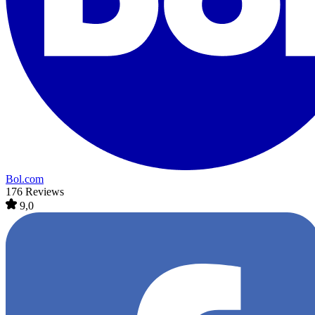
Bol.com
176 Reviews
9,0