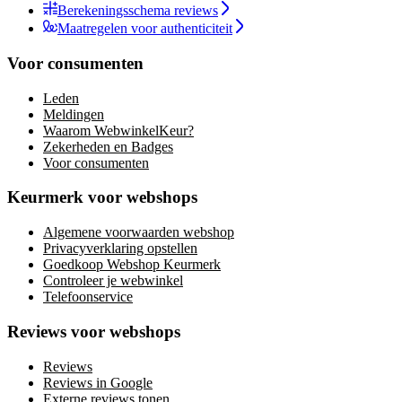
Berekeningsschema reviews
Maatregelen voor authenticiteit
Voor consumenten
Leden
Meldingen
Waarom WebwinkelKeur?
Zekerheden en Badges
Voor consumenten
Keurmerk voor webshops
Algemene voorwaarden webshop
Privacyverklaring opstellen
Goedkoop Webshop Keurmerk
Controleer je webwinkel
Telefoonservice
Reviews voor webshops
Reviews
Reviews in Google
Externe reviews tonen