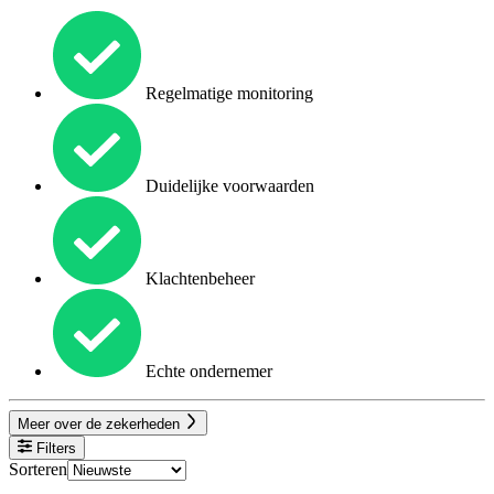
Regelmatige monitoring
Duidelijke voorwaarden
Klachtenbeheer
Echte ondernemer
Meer over de zekerheden
Filters
Sorteren