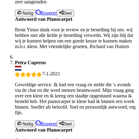
zeer aangeraden
Reageer
Nuttig
Deel
Antwoord van Pianocarpet
Beste Yinuo dank voor je review en je bestelling bij ons. wij
hebben met alle liefde je bestelling verwerkt. Wij zijn blij dat
wij je kunnen helpen om een goede keuze te kunnen maken
m.b.t. kleur. Met vriendelijke groeten, Richard van Huizen
Petra Cuperus
7-1-2021
Geweldige service. Ik had een vraag en stelde die 's avonds
via de chat en die werd meteen beantwoord. Mijn vraag ging
over een kleur en ik kreeg een staaltje opgestuurd waarna ik
besteld heb. Het pianocarpet in kleur had ik binnen een week
binnen. Sneller als beloofd. Snel en persoonlijk antwoord, erg
fijn.
Reageer
Nuttig
Deel
Antwoord van Pianocarpet