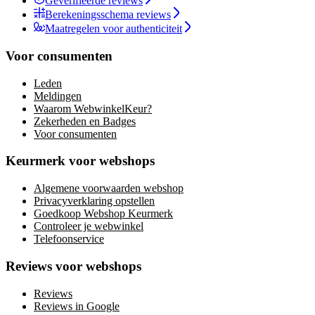
Geverifieerde reviews
Berekeningsschema reviews
Maatregelen voor authenticiteit
Voor consumenten
Leden
Meldingen
Waarom WebwinkelKeur?
Zekerheden en Badges
Voor consumenten
Keurmerk voor webshops
Algemene voorwaarden webshop
Privacyverklaring opstellen
Goedkoop Webshop Keurmerk
Controleer je webwinkel
Telefoonservice
Reviews voor webshops
Reviews
Reviews in Google