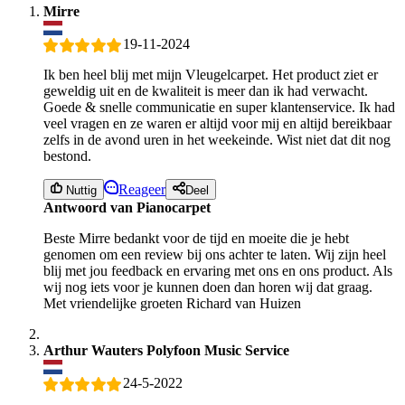
Mirre
19-11-2024
Ik ben heel blij met mijn Vleugelcarpet. Het product ziet er
geweldig uit en de kwaliteit is meer dan ik had verwacht.
Goede & snelle communicatie en super klantenservice. Ik had
veel vragen en ze waren er altijd voor mij en altijd bereikbaar
zelfs in de avond uren in het weekeinde. Wist niet dat dit nog
bestond.
Reageer
Nuttig
Deel
Antwoord van Pianocarpet
Beste Mirre bedankt voor de tijd en moeite die je hebt
genomen om een review bij ons achter te laten. Wij zijn heel
blij met jou feedback en ervaring met ons en ons product. Als
wij nog iets voor je kunnen doen dan horen wij dat graag.
Met vriendelijke groeten Richard van Huizen
Arthur Wauters Polyfoon Music Service
24-5-2022