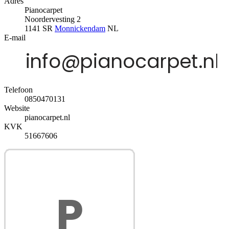
Adres
Pianocarpet
Noordervesting 2
1141 SR
Monnickendam
NL
E-mail
Telefoon
0850470131
Website
pianocarpet.nl
KVK
51667606