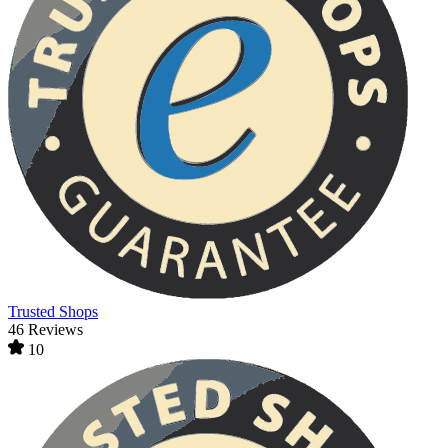
Trusted Shops
46 Reviews
10