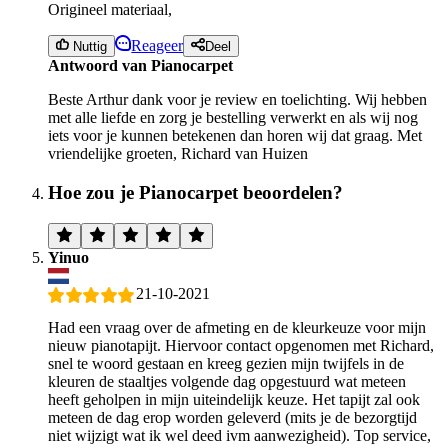
Origineel materiaal,
Reageer
Nuttig
Deel
Antwoord van Pianocarpet
Beste Arthur dank voor je review en toelichting. Wij hebben
met alle liefde en zorg je bestelling verwerkt en als wij nog
iets voor je kunnen betekenen dan horen wij dat graag. Met
vriendelijke groeten, Richard van Huizen
Hoe zou je Pianocarpet beoordelen?
Yinuo
21-10-2021
Had een vraag over de afmeting en de kleurkeuze voor mijn
nieuw pianotapijt. Hiervoor contact opgenomen met Richard,
snel te woord gestaan en kreeg gezien mijn twijfels in de
kleuren de staaltjes volgende dag opgestuurd wat meteen
heeft geholpen in mijn uiteindelijk keuze. Het tapijt zal ook
meteen de dag erop worden geleverd (mits je de bezorgtijd
niet wijzigt wat ik wel deed ivm aanwezigheid). Top service,