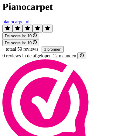
Pianocarpet
pianocarpet.nl
De score is:
10
De score is:
10
|
totaal 59 reviews
|
3 bronnen
0 reviews in de afgelopen 12 maanden