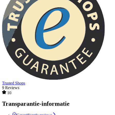
Trusted Shops
9 Reviews
10
Transparantie-informatie