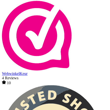
WebwinkelKeur
4 Reviews
10