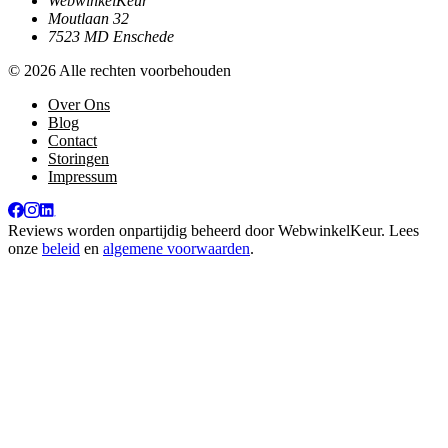
WebwinkelKeur
Moutlaan 32
7523 MD Enschede
© 2026 Alle rechten voorbehouden
Over Ons
Blog
Contact
Storingen
Impressum
Reviews worden onpartijdig beheerd door
WebwinkelKeur
. Lees
onze
beleid
en
algemene voorwaarden
.