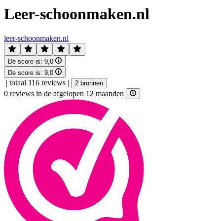
Leer-schoonmaken.nl
leer-schoonmaken.nl
De score is:
9,0
De score is:
9,0
|
totaal 116 reviews
|
2 bronnen
0 reviews in de afgelopen 12 maanden