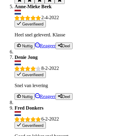
Anne-Mieke Beek
2-4-2022
Geverifieerd
Heel snel geleverd. Klasse
Reageer
Nuttig
Deel
Denie Jong
8-2-2022
Geverifieerd
Snel van levering
Reageer
Nuttig
Deel
Fred Donkers
6-2-2022
Geverifieerd