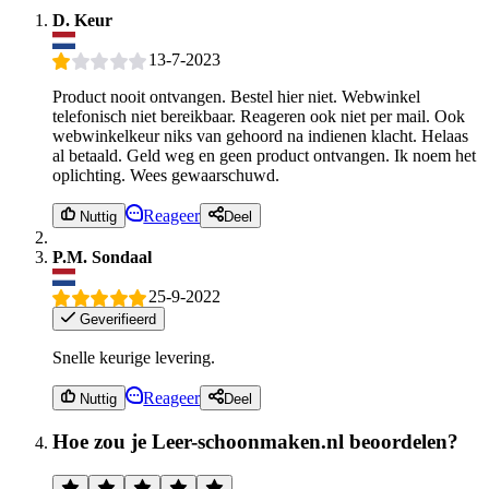
D. Keur
13-7-2023
Product nooit ontvangen. Bestel hier niet. Webwinkel
telefonisch niet bereikbaar. Reageren ook niet per mail. Ook
webwinkelkeur niks van gehoord na indienen klacht. Helaas
al betaald. Geld weg en geen product ontvangen. Ik noem het
oplichting. Wees gewaarschuwd.
Reageer
Nuttig
Deel
P.M. Sondaal
25-9-2022
Geverifieerd
Snelle keurige levering.
Reageer
Nuttig
Deel
Hoe zou je Leer-schoonmaken.nl beoordelen?