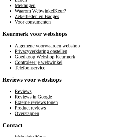
Meldingen
Waarom WebwinkelKeur?
Zekerheden en Badges
Voor consumenten
Keurmerk voor webshops
Algemene voorwaarden webshop
Privacyverklaring opstellen
Goedkoop Webshop Keurmerk
Controleer je webwinkel
Telefoonservice
Reviews voor webshops
Reviews
Reviews in Google
Externe reviews tonen
Product reviews
Overstappen
Contact