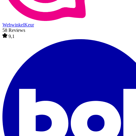
WebwinkelKeur
58 Reviews
9,1