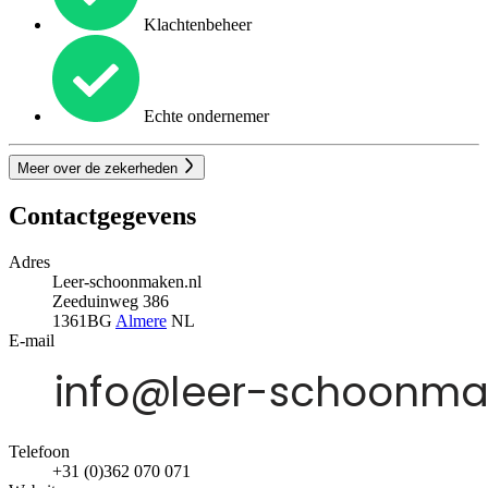
Klachtenbeheer
Echte ondernemer
Meer over de zekerheden
Contactgegevens
Adres
Leer-schoonmaken.nl
Zeeduinweg 386
1361BG
Almere
NL
E-mail
Telefoon
+31 (0)362 070 071