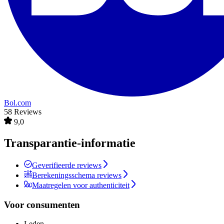
Bol.com
58 Reviews
9,0
Transparantie-informatie
Geverifieerde reviews
Berekeningsschema reviews
Maatregelen voor authenticiteit
Voor consumenten
Leden