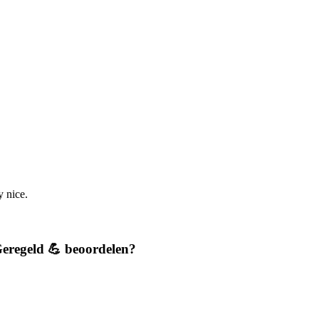
y nice.
eregeld 💪 beoordelen?