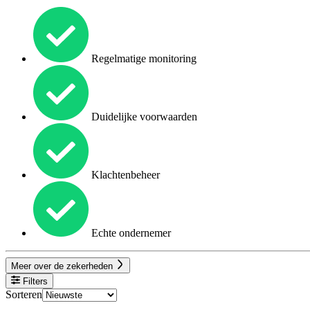
Regelmatige monitoring
Duidelijke voorwaarden
Klachtenbeheer
Echte ondernemer
Meer over de zekerheden
Filters
Sorteren