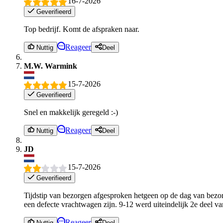
16-7-2026
Geverifieerd
Top bedrijf. Komt de afspraken naar.
Reageer
Nuttig
Deel
M.W. Warmink
15-7-2026
Geverifieerd
Snel en makkelijk geregeld :-)
Reageer
Nuttig
Deel
JD
15-7-2026
Geverifieerd
Tijdstip van bezorgen afgesproken hetgeen op de dag van bezor
een defecte vrachtwagen zijn. 9-12 werd uiteindelijk 2e deel 
Reageer
Nuttig
Deel