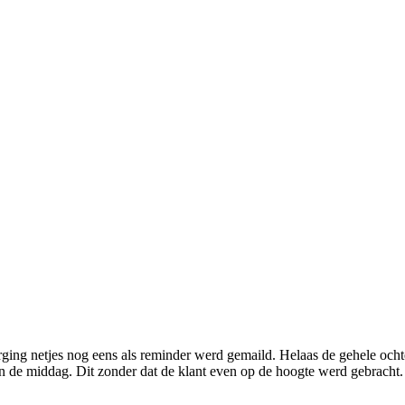
ging netjes nog eens als reminder werd gemaild. Helaas de gehele ochte
van de middag. Dit zonder dat de klant even op de hoogte werd gebrac