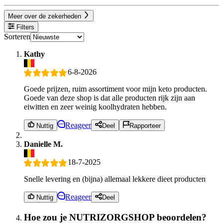
Meer over de zekerheden
Filters
Sorteren
Kathy
6-8-2026
Goede prijzen, ruim assortiment voor mijn keto producten.
Goede van deze shop is dat alle producten rijk zijn aan
eiwitten en zeer weinig koolhydraten hebben.
Reageer
Nuttig
Deel
Rapporteer
Danielle M.
18-7-2025
Snelle levering en (bijna) allemaal lekkere dieet producten
Reageer
Nuttig
Deel
Hoe zou je NUTRIZORGSHOP beoordelen?