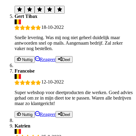
Gert Tibax
18-10-2022
Snelle levering. Was mij nog niet geheel duidelijk maar
antwoorden snel op mails. Aangenaam bedrijf. Zal zeker
vaker nog bestellen.
Reageer
Nuttig
Deel
Francoise
12-10-2022
Super webshop voor dieetproducten die werken. Goed advies
gehad om ze in mijn dieet toe te passen. Waren alle bedrijven
maar zo klantgericht!
Reageer
Nuttig
Deel
Katrien