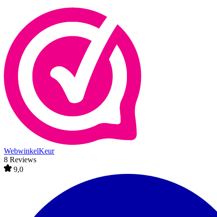
WebwinkelKeur
8 Reviews
9,0