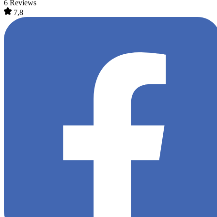
6 Reviews
7,8