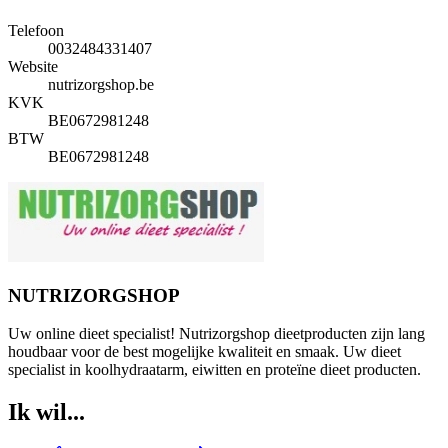
Telefoon
0032484331407
Website
nutrizorgshop.be
KVK
BE0672981248
BTW
BE0672981248
NUTRIZORGSHOP
Uw online dieet specialist! Nutrizorgshop dieetproducten zijn lang
houdbaar voor de best mogelijke kwaliteit en smaak. Uw dieet
specialist in koolhydraatarm, eiwitten en proteïne dieet producten.
Ik wil...