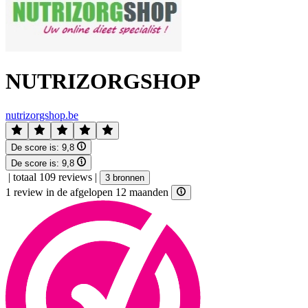
NUTRIZORGSHOP
nutrizorgshop.be
De score is:
9,8
De score is:
9,8
|
totaal 109 reviews
|
3 bronnen
1 review in de afgelopen 12 maanden