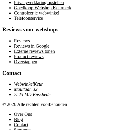
Privacyverklaring opstellen
Goedkoop Webshop Keurmerk
Controleer je webwinkel
Telefoonservice
Reviews voor webshops
Reviews
Reviews in Google
Externe reviews tonen
Product reviews
Overstappen
Contact
WebwinkelKeur
Moutlaan 32
7523 MD Enschede
© 2026 Alle rechten voorbehouden
Over Ons
Blog
Contact
Storingen