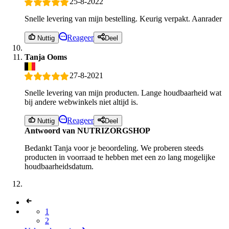
25-8-2022
Snelle levering van mijn bestelling. Keurig verpakt. Aanrader
Reageer
Nuttig
Deel
Tanja Ooms
27-8-2021
Snelle levering van mijn producten. Lange houdbaarheid wat
bij andere webwinkels niet altijd is.
Reageer
Nuttig
Deel
Antwoord van NUTRIZORGSHOP
Bedankt Tanja voor je beoordeling. We proberen steeds
producten in voorraad te hebben met een zo lang mogelijke
houdbaarheidsdatum.
1
2