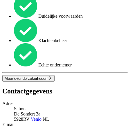
Duidelijke voorwaarden
Klachtenbeheer
Echte ondernemer
Meer over de zekerheden
Contactgegevens
Adres
Sabona
De Sondert 3a
5928RV
Venlo
NL
E-mail