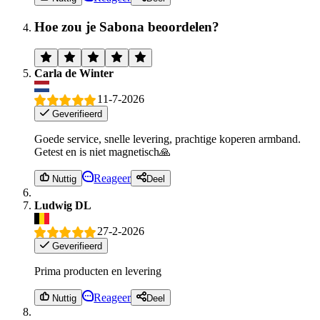
Hoe zou je Sabona beoordelen?
Carla de Winter
11-7-2026
Geverifieerd
Goede service, snelle levering, prachtige koperen armband.
Getest en is niet magnetisch🙏
Reageer
Nuttig
Deel
Ludwig DL
27-2-2026
Geverifieerd
Prima producten en levering
Reageer
Nuttig
Deel