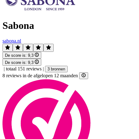
Sabona
sabona.nl
De score is:
9,3
De score is:
9,3
|
totaal 151 reviews
|
3 bronnen
8 reviews in de afgelopen 12 maanden