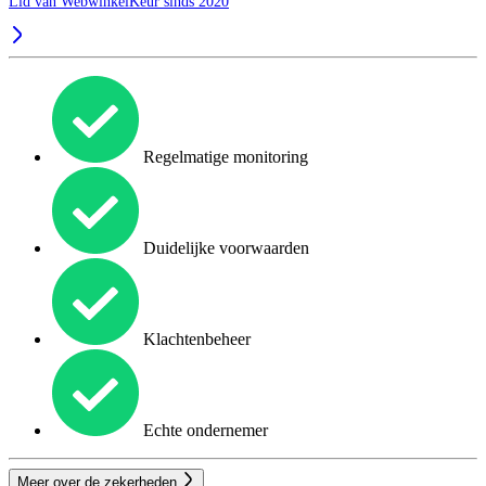
Lid van WebwinkelKeur sinds 2020
Regelmatige monitoring
Duidelijke voorwaarden
Klachtenbeheer
Echte ondernemer
Meer over de zekerheden