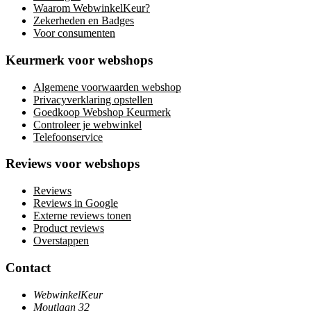
Waarom WebwinkelKeur?
Zekerheden en Badges
Voor consumenten
Keurmerk voor webshops
Algemene voorwaarden webshop
Privacyverklaring opstellen
Goedkoop Webshop Keurmerk
Controleer je webwinkel
Telefoonservice
Reviews voor webshops
Reviews
Reviews in Google
Externe reviews tonen
Product reviews
Overstappen
Contact
WebwinkelKeur
Moutlaan 32