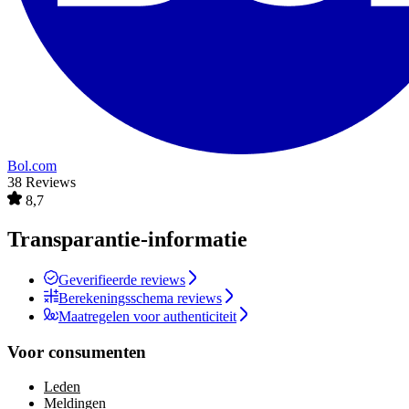
Bol.com
38 Reviews
8,7
Transparantie-informatie
Geverifieerde reviews
Berekeningsschema reviews
Maatregelen voor authenticiteit
Voor consumenten
Leden
Meldingen