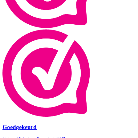
Goedgekeurd