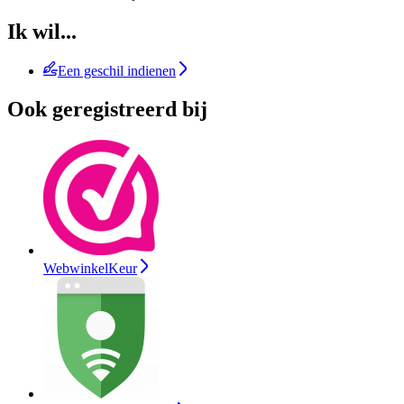
Ik wil...
Een geschil indienen
Ook geregistreerd bij
WebwinkelKeur