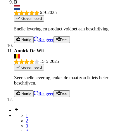
B
6-9-2025
Geverifieerd
Snelle levering en product voldoet aan beschrijving
Reageer
Nuttig
Deel
Annick De Wit
15-5-2025
Geverifieerd
Zeer snelle levering, enkel de maat zou ik iets beter
beschrijven.
Reageer
Nuttig
Deel
1
2
3