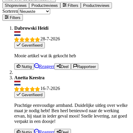
Shopreviews
Productreviews
Filters
Productreviews
Sorteren
Filters
Dabrowski Heidi
28-7-2026
Geverifieerd
Mooie artikel wat ik gekocht heb
Reageer
Nuttig
Deel
Rapporteer
Anetta Keestra
16-7-2026
Geverifieerd
Prachtige eenvoudige armband. Duidelijke uitleg over welke
maat je nodig hebt! Ben heel benieuwd naar de werking
ervan, hij staat in ieder geval mooi! Snelle levering, zat goed
verpakt in een doosje!
Reageer
Nuttig
Deel