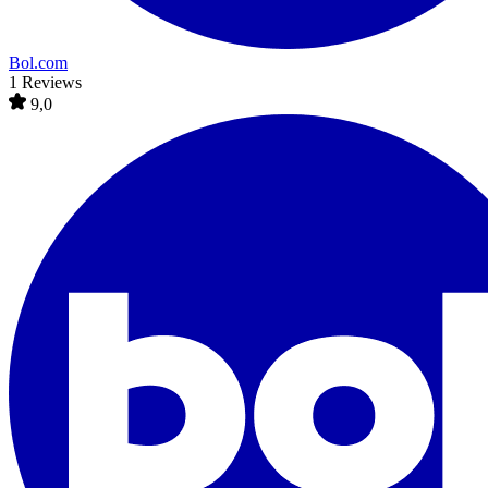
Bol.com
1 Reviews
9,0