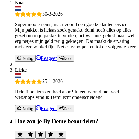
Noa
30-3-2026
Super mooie items, maar vooral een goede klantenservice.
Mijn pakket is helaas zoek geraakt, demi heeft alles op alles
gezet om mijn pakket te vinden, het was niet gelukt maar wel
erg netjes mijn geld terug gekregen. Dat maakt de ervaring
met deze winkel fijn. Netjes geholpen en tot de volgende keer
Reageer
Nuttig
Deel
Lieke
25-1-2026
Hele fijne items en heel apart! In een wereld met veel
webshops vind ik Demi echt onderscheidend
Reageer
Nuttig
Deel
Hoe zou je By Deme beoordelen?