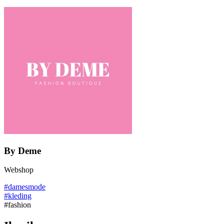
By Deme
Webshop
#damesmode
#kleding
#fashion