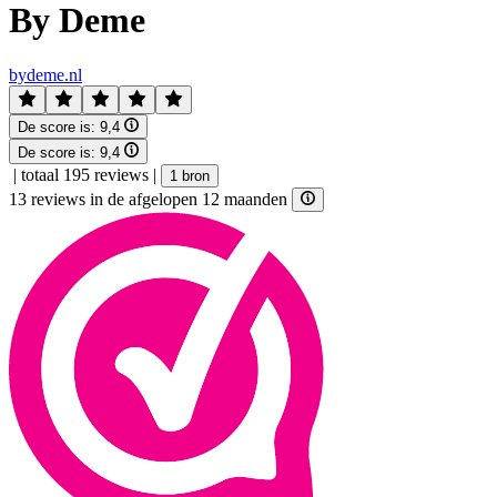
By Deme
bydeme.nl
De score is:
9,4
De score is:
9,4
|
totaal 195 reviews
|
1 bron
13 reviews in de afgelopen 12 maanden