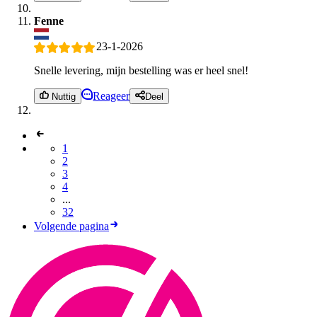
Fenne
23-1-2026
Snelle levering, mijn bestelling was er heel snel!
Reageer
Nuttig
Deel
1
2
3
4
...
32
Volgende pagina