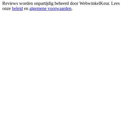
Reviews worden onpartijdig beheerd door
WebwinkelKeur
. Lees
onze
beleid
en
algemene voorwaarden
.