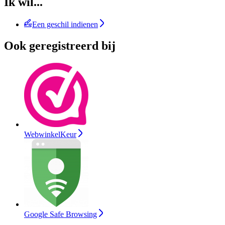
Ik wil...
Een geschil indienen
Ook geregistreerd bij
WebwinkelKeur
Google Safe Browsing