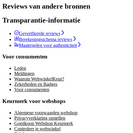
Reviews van andere bronnen
Transparantie-informatie
Geverifieerde reviews
Berekeningsschema reviews
Maatregelen voor authenticiteit
Voor consumenten
Leden
Meldingen
Waarom WebwinkelKeur?
Zekerheden en Badges
Voor consumenten
Keurmerk voor webshops
Algemene voorwaarden webshop
Privacyverklaring opstellen
Goedkoop Webshop Keurmerk
Controleer je webwinkel