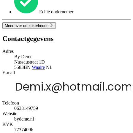
Echte ondernemer
Meer over de zekerheden
Contactgegevens
Adres
By Deme
Nassaustraat 1D
5583BN
Waalre
NL
E-mail
Telefoon
0638149759
Website
bydeme.nl
KVK
77374096