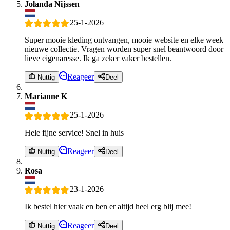
Jolanda Nijssen
25-1-2026
Super mooie kleding ontvangen, mooie website en elke week
nieuwe collectie. Vragen worden super snel beantwoord door
lieve eigenaresse. Ik ga zeker vaker bestellen.
Reageer
Nuttig
Deel
Marianne K
25-1-2026
Hele fijne service! Snel in huis
Reageer
Nuttig
Deel
Rosa
23-1-2026
Ik bestel hier vaak en ben er altijd heel erg blij mee!
Reageer
Nuttig
Deel