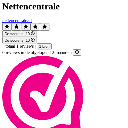
Nettencentrale
nettencentrale.nl
De score is:
10
De score is:
10
|
totaal 1 reviews
|
1 bron
0 reviews in de afgelopen 12 maanden