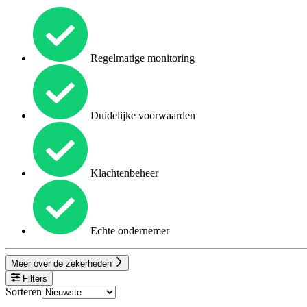
Regelmatige monitoring
Duidelijke voorwaarden
Klachtenbeheer
Echte ondernemer
Meer over de zekerheden
Filters
Sorteren