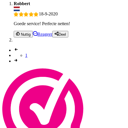
Robbert
18-9-2020
Goede service! Perfecte netten!
Reageer
Nuttig
Deel
1