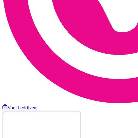
Voor bedrijven