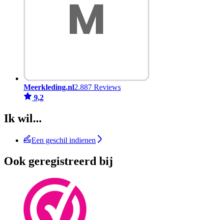
Meerkleding.nl
2.887 Reviews
9,2
Ik wil...
Een geschil indienen
Ook geregistreerd bij