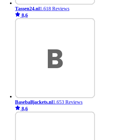
Tassen24.nl
1.618 Reviews
8,6
Baseballjackets.nl
1.653 Reviews
8,6