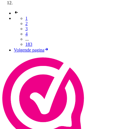
1
2
3
4
...
183
Volgende pagina