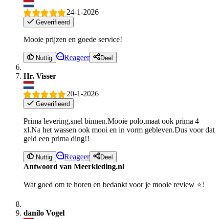
24-1-2026
Geverifieerd
Mooie prijzen en goede service!
Reageer
Nuttig
Deel
Hr. Visser
20-1-2026
Geverifieerd
Prima levering,snel binnen.Mooie polo,maat ook prima 4
xl.Na het wassen ook mooi en in vorm gebleven.Dus voor dat
geld een prima ding!!
Reageer
Nuttig
Deel
Antwoord van Meerkleding.nl
Wat goed om te horen en bedankt voor je mooie review ⭐!
danilo Vogel