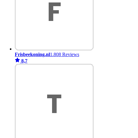
Frisbeekoning.nl
1.808 Reviews
8,7