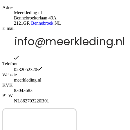
Adres
Meerkleding.nl
Bennebroekerlaan 49A
2121GR
Bennebroek
NL
E-mail
Telefoon
0232052320
Website
meerkleding.nl
KVK
83043683
BTW
NL862703220B01