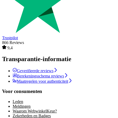
Trustpilot
866 Reviews
9,4
Transparantie-informatie
Geverifieerde reviews
Berekeningsschema reviews
Maatregelen voor authenticiteit
Voor consumenten
Leden
Meldingen
Waarom WebwinkelKeur?
Zekerheden en Badges