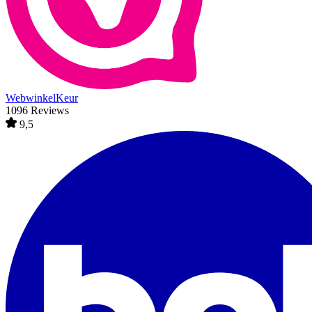
WebwinkelKeur
1096 Reviews
9,5