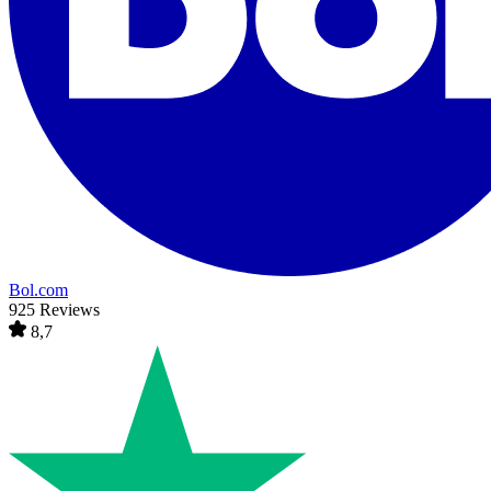
Bol.com
925 Reviews
8,7