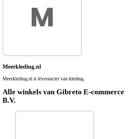
Meerkleding.nl
Meerkleding.nl is leverancier van kleding.
Alle winkels van Gibreto E-commerce
B.V.