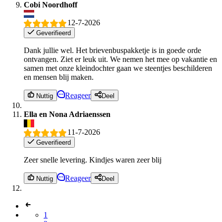
Cobi Noordhoff
12-7-2026
Geverifieerd
Dank jullie wel. Het brievenbuspakketje is in goede orde
ontvangen. Ziet er leuk uit. We nemen het mee op vakantie en
samen met onze kleindochter gaan we steentjes beschilderen
en mensen blij maken.
Reageer
Nuttig
Deel
Ella en Nona Adriaenssen
11-7-2026
Geverifieerd
Zeer snelle levering. Kindjes waren zeer blij
Reageer
Nuttig
Deel
1