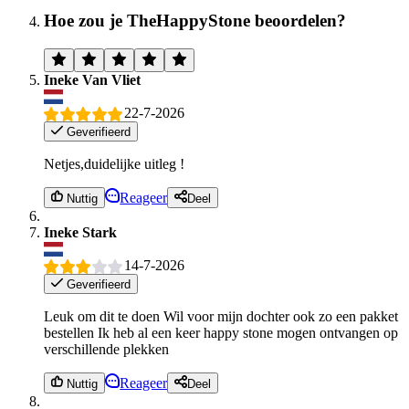
Hoe zou je TheHappyStone beoordelen?
Ineke Van Vliet
22-7-2026
Geverifieerd
Netjes,duidelijke uitleg !
Reageer
Nuttig
Deel
Ineke Stark
14-7-2026
Geverifieerd
Leuk om dit te doen Wil voor mijn dochter ook zo een pakket
bestellen Ik heb al een keer happy stone mogen ontvangen op
verschillende plekken
Reageer
Nuttig
Deel