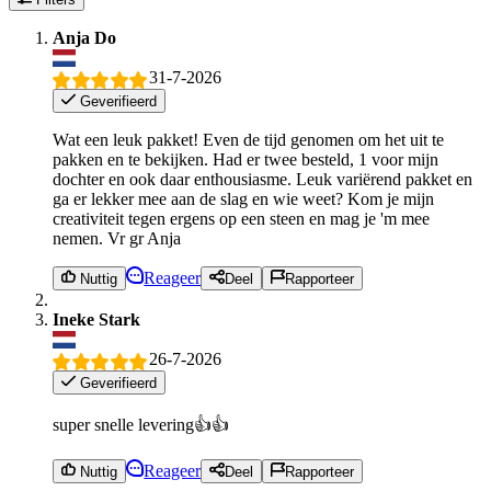
Anja Do
31-7-2026
Geverifieerd
Wat een leuk pakket! Even de tijd genomen om het uit te
pakken en te bekijken. Had er twee besteld, 1 voor mijn
dochter en ook daar enthousiasme. Leuk variërend pakket en
ga er lekker mee aan de slag en wie weet? Kom je mijn
creativiteit tegen ergens op een steen en mag je 'm mee
nemen. Vr gr Anja
Reageer
Nuttig
Deel
Rapporteer
Ineke Stark
26-7-2026
Geverifieerd
super snelle levering👍👍
Reageer
Nuttig
Deel
Rapporteer