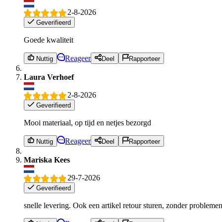
2-8-2026
Geverifieerd
Goede kwaliteit
Reageer
Nuttig
Deel
Rapporteer
Laura Verhoef
2-8-2026
Geverifieerd
Mooi materiaal, op tijd en netjes bezorgd
Reageer
Nuttig
Deel
Rapporteer
Mariska Kees
29-7-2026
Geverifieerd
snelle levering. Ook een artikel retour sturen, zonder problemen