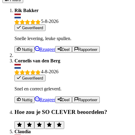
Rik Bakker
5-8-2026
Geverifieerd
Snelle levering, leuke spullen.
Reageer
Nuttig
Deel
Rapporteer
Cornelis van den Berg
4-8-2026
Geverifieerd
Snel en correct geleverd.
Reageer
Nuttig
Deel
Rapporteer
Hoe zou je SO CLEVER beoordelen?
Claudia