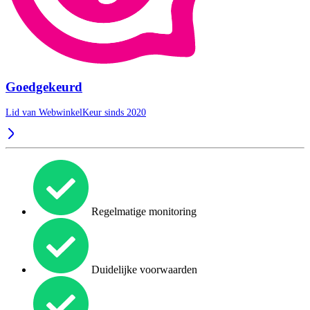
Goedgekeurd
Lid van WebwinkelKeur sinds 2020
Regelmatige monitoring
Duidelijke voorwaarden