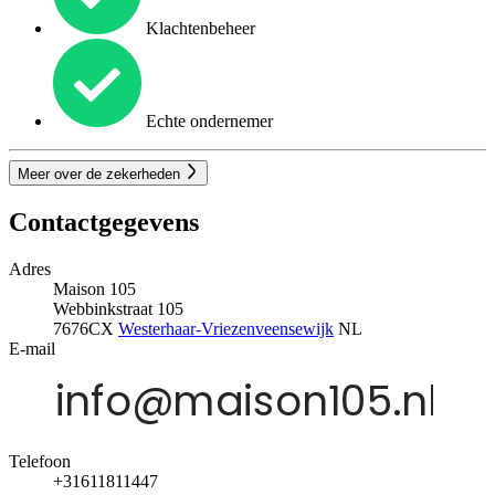
Klachtenbeheer
Echte ondernemer
Meer over de zekerheden
Contactgegevens
Adres
Maison 105
Webbinkstraat 105
7676CX
Westerhaar-Vriezenveensewijk
NL
E-mail
Telefoon
+31611811447