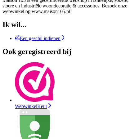
Maison 105 is een gecertificeerde webshop in landelijke, sobere,
stoere en industriële woondecoratie & accessoires. Bezoek onze
webwinkel op www.maison105.nl!
Ik wil...
Een geschil indienen
Ook geregistreerd bij
WebwinkelKeur