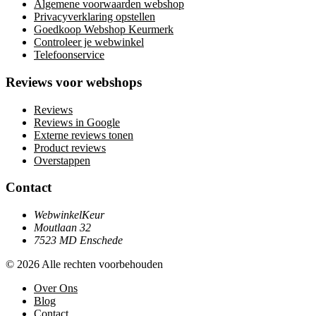
Algemene voorwaarden webshop
Privacyverklaring opstellen
Goedkoop Webshop Keurmerk
Controleer je webwinkel
Telefoonservice
Reviews voor webshops
Reviews
Reviews in Google
Externe reviews tonen
Product reviews
Overstappen
Contact
WebwinkelKeur
Moutlaan 32
7523 MD Enschede
© 2026 Alle rechten voorbehouden
Over Ons
Blog
Contact