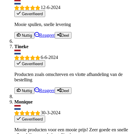
12-6-2024
Geverifieerd
Mooie spullen, snelle levering
Reageer
Nuttig
Deel
Tineke
6-6-2024
Geverifieerd
Producten zoals omschreven en vlotte afhandeling van de
bestelling
Reageer
Nuttig
Deel
Monique
30-3-2024
Geverifieerd
Mooie producten voor een mooie prijs! Zeer goede en snelle