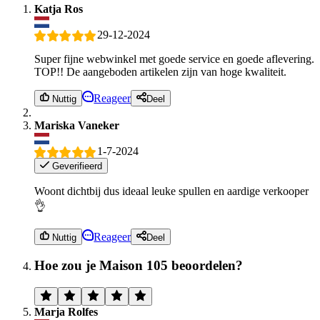
Katja Ros
29-12-2024
Super fijne webwinkel met goede service en goede aflevering.
TOP!! De aangeboden artikelen zijn van hoge kwaliteit.
Reageer
Nuttig
Deel
Mariska Vaneker
1-7-2024
Geverifieerd
Woont dichtbij dus ideaal leuke spullen en aardige verkooper
👌
Reageer
Nuttig
Deel
Hoe zou je Maison 105 beoordelen?
Marja Rolfes