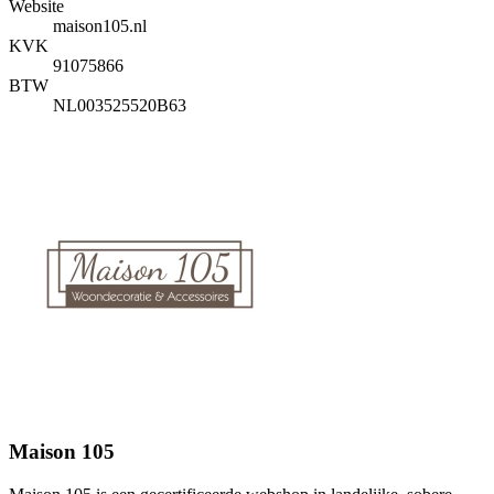
Website
maison105.nl
KVK
91075866
BTW
NL003525520B63
Maison 105