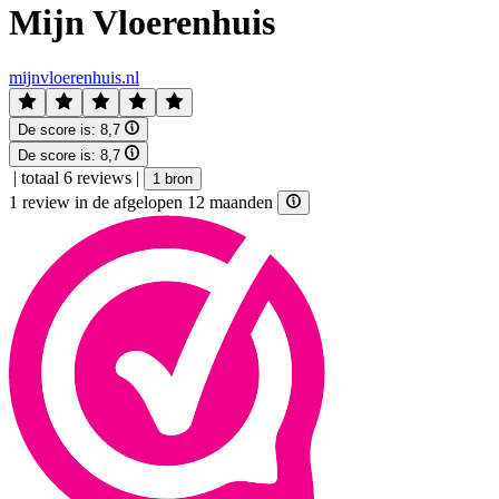
Mijn Vloerenhuis
mijnvloerenhuis.nl
De score is:
8,7
De score is:
8,7
|
totaal 6 reviews
|
1 bron
1 review in de afgelopen 12 maanden