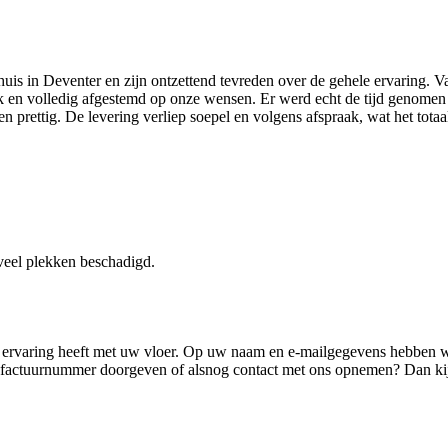
s in Deventer en zijn ontzettend tevreden over de gehele ervaring. Vana
jk en volledig afgestemd op onze wensen. Er werd echt de tijd genomen
prettig. De levering verliep soepel en volgens afspraak, wat het totaa
 veel plekken beschadigd.
 ervaring heeft met uw vloer. Op uw naam en e-mailgegevens hebben w
 factuurnummer doorgeven of alsnog contact met ons opnemen? Dan kij