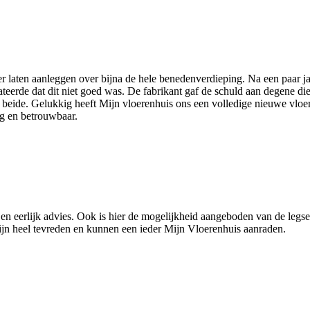
laten aanleggen over bijna de hele benedenverdieping. Na een paar jaa
ateerde dat dit niet goed was. De fabrikant gaf de schuld aan degene die
 van beide. Gelukkig heeft Mijn vloerenhuis ons een volledige nieuwe vl
ig en betrouwbaar.
 en eerlijk advies. Ook is hier de mogelijkheid aangeboden van de leg
zijn heel tevreden en kunnen een ieder Mijn Vloerenhuis aanraden.