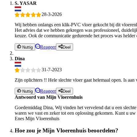
S. YASAR
28-3-2026
Wij hebben onlangs een klik-PVC vloer gekocht bij dit vloerenhui
Het advies dat we hebben gekregen was professioneel, duideli
keuze. Ook de communicatie gedurende het proces was helder en 
Reageer
Nuttig
Deel
Dina
31-7-2023
Zijn oplichters !! Hele slechte vloer gaat helemaal open. Is aan
Reageer
Nuttig
Deel
Antwoord van Mijn Vloerenhuis
Goedemiddag Dina, Wij vinden het vervelend dat u een slechte
waren we vast en zeker tot een oplossing gekomen. Kunt u uw
Enes Mijn Vloerenhuis
Hoe zou je Mijn Vloerenhuis beoordelen?