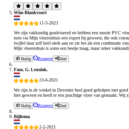
Wim Blankvoort
11-5-2023
We zijn vakkundig geadviseerd en hebben een mooie PVC vloer 
toen via Mijn vloerenhuis een expert bij geweest, die ook const
twijfel daar zelf heel sterk aan en zie het als een combinatie
Mijn vloerenhuis is soms een beetje traag, maar zeker vakkund
Reageer
Nuttig
Deel
Fam. G. Leusink.
23-6-2021
We zijn in de winkel in Deventer heel goed geholpen met goed
hier geweest en heeft er een prachtige vloer van gemaakt. Wij 
Reageer
Nuttig
Deel
Bijltsma
2-2-2021