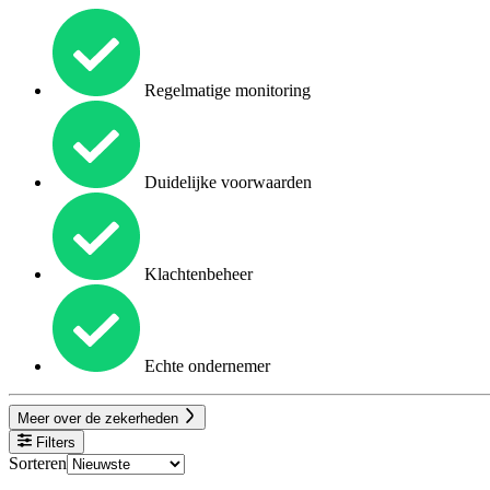
Regelmatige monitoring
Duidelijke voorwaarden
Klachtenbeheer
Echte ondernemer
Meer over de zekerheden
Filters
Sorteren