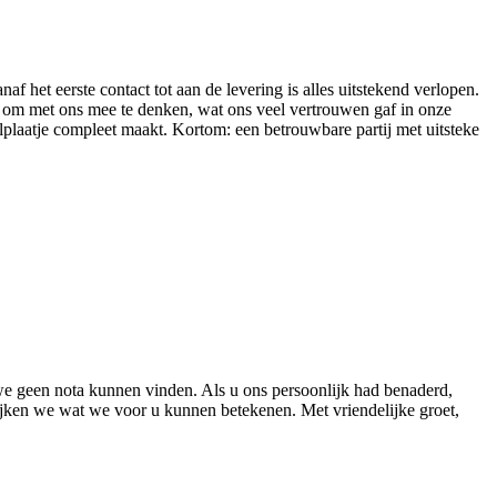
f het eerste contact tot aan de levering is alles uitstekend verlopen.
 om met ons mee te denken, wat ons veel vertrouwen gaf in onze
lplaatje compleet maakt. Kortom: een betrouwbare partij met uitsteke
e geen nota kunnen vinden. Als u ons persoonlijk had benaderd,
ken we wat we voor u kunnen betekenen. Met vriendelijke groet,