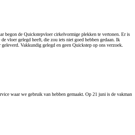
r begon de Quickstepvloer cirkelvormige plekken te vertonen. Er is
 de vloer gelegd heeft, die zou iets niet goed hebben gedaan. Ik
oer geleverd. Vakkundig gelegd en geen Quickstep op ons verzoek.
service waar we gebruik van hebben gemaakt. Op 21 juni is de vakman