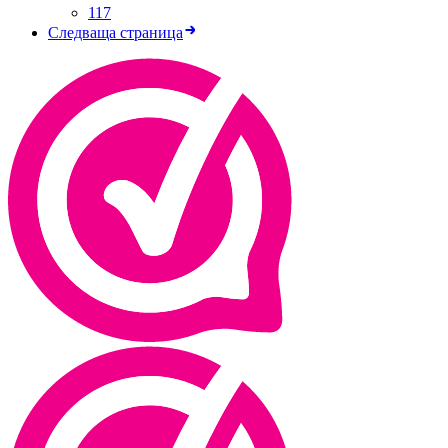
117
Следваща страница