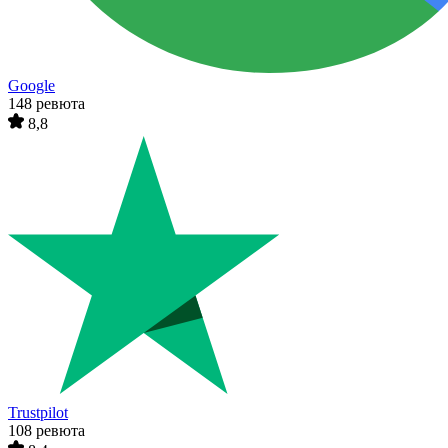
Google
148 ревюта
8,8
Trustpilot
108 ревюта