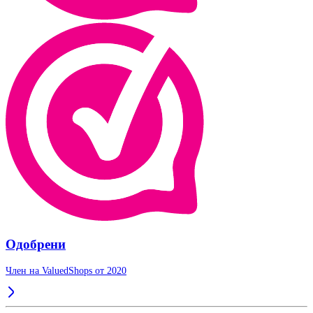
Одобрени
Член на ValuedShops от 2020