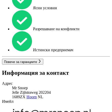
Ясни условия
Разрешаване на конфликти
Истински предприемач
Повече за гаранциите
Информация за контакт
Адрес
Mr Snoep
Jelle Zijlstraweg 202204
1689ZX
Hoorn
NL
Имейл