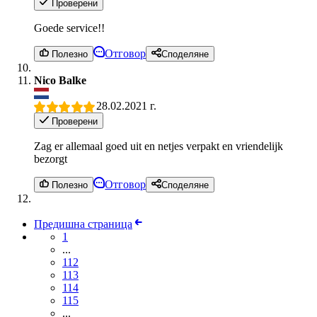
Проверени
Goede service!!
Отговор
Полезно
Споделяне
Nico Balke
28.02.2021 г.
Проверени
Zag er allemaal goed uit en netjes verpakt en vriendelijk
bezorgt
Отговор
Полезно
Споделяне
Предишна страница
1
...
112
113
114
115
...