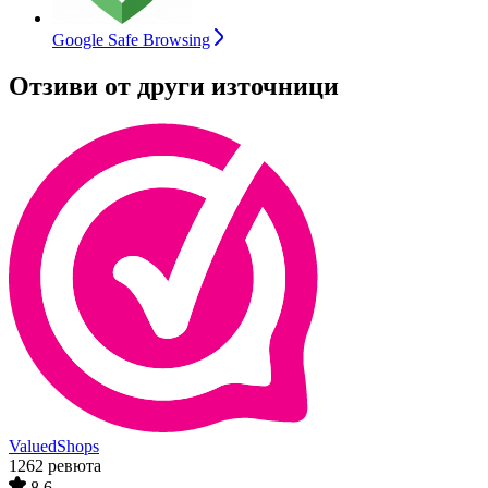
Google Safe Browsing
Отзиви от други източници
ValuedShops
1262 ревюта
8,6