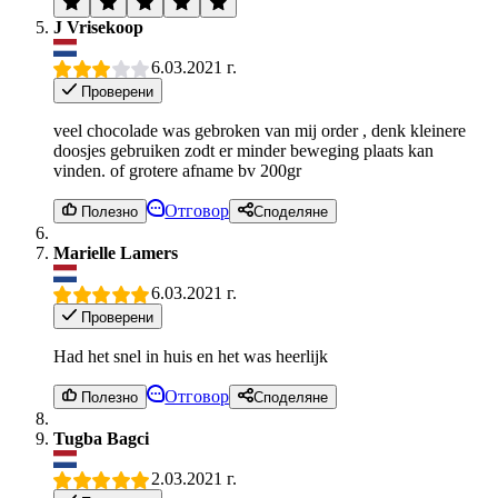
J Vrisekoop
6.03.2021 г.
Проверени
veel chocolade was gebroken van mij order , denk kleinere
doosjes gebruiken zodt er minder beweging plaats kan
vinden. of grotere afname bv 200gr
Отговор
Полезно
Споделяне
Marielle Lamers
6.03.2021 г.
Проверени
Had het snel in huis en het was heerlijk
Отговор
Полезно
Споделяне
Tugba Bagci
2.03.2021 г.