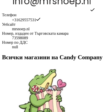
Телефон
+31629557531
Уебсайт
mrsnoep.nl
Номер, издаден от Търговската камара
73598089
Номер по ДДС
null
Всички магазини на Candy Company