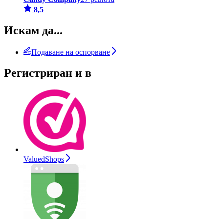
8,5
Искам да...
Подаване на оспорване
Регистриран и в
ValuedShops