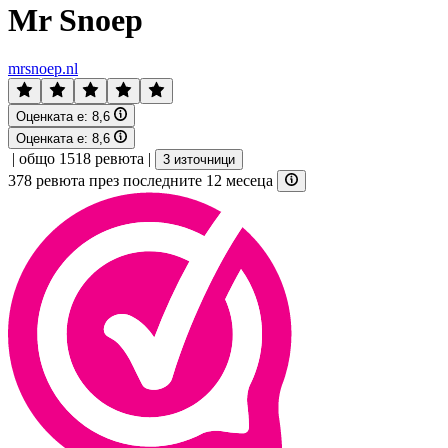
Mr Snoep
mrsnoep.nl
Оценката е:
8,6
Оценката е:
8,6
|
общо 1518 ревюта
|
3 източници
378 ревюта през последните 12 месеца