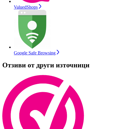
ValuedShops
Google Safe Browsing
Отзиви от други източници