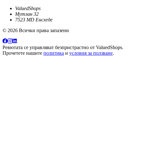
ValuedShops
Мутлан 32
7523 MD Енсхеде
© 2026 Всички права запазени
Ревютата се управляват безпристрастно от
ValuedShops
.
Прочетете нашите
политика
и
условия за ползване
.