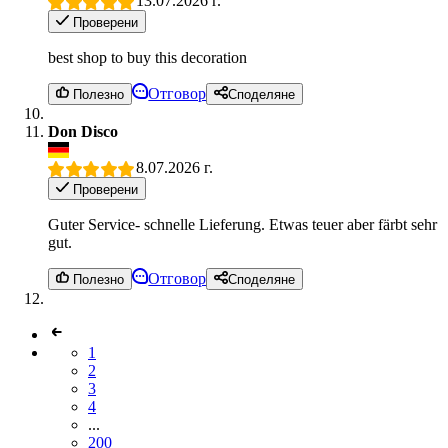
13.07.2026 г.
Проверени
best shop to buy this decoration
Отговор
Полезно
Споделяне
Don Disco
8.07.2026 г.
Проверени
Guter Service- schnelle Lieferung. Etwas teuer aber färbt sehr
gut.
Отговор
Полезно
Споделяне
1
2
3
4
...
200