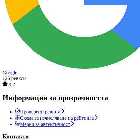
Google
125 ревюта
9,2
Информация за прозрачността
Проверени ревюта
Схема за изчисляване на рейтинга
Мерки за автентичност
Контакти