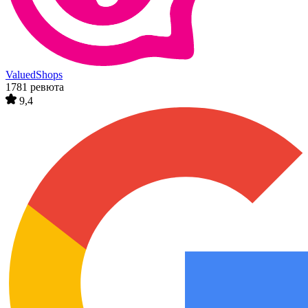
ValuedShops
1781 ревюта
9,4