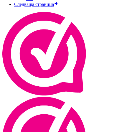
Следваща страница