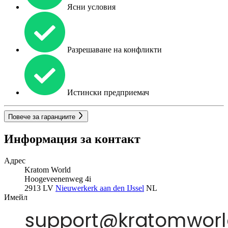
Ясни условия
Разрешаване на конфликти
Истински предприемач
Повече за гаранциите
Информация за контакт
Адрес
Kratom World
Hoogeveenenweg 4i
2913 LV
Nieuwerkerk aan den IJssel
NL
Имейл