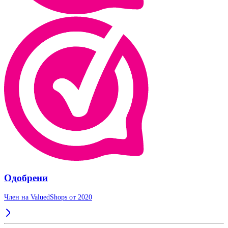
Одобрени
Член на ValuedShops от 2020