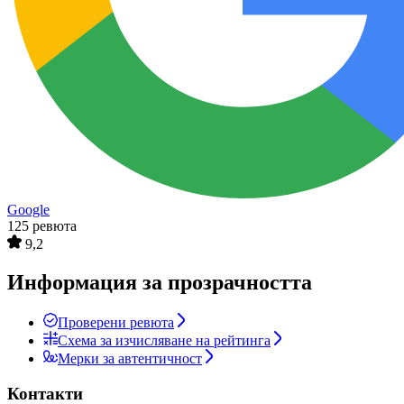
Google
125 ревюта
9,2
Информация за прозрачността
Проверени ревюта
Схема за изчисляване на рейтинга
Мерки за автентичност
Контакти