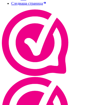
Следваща страница