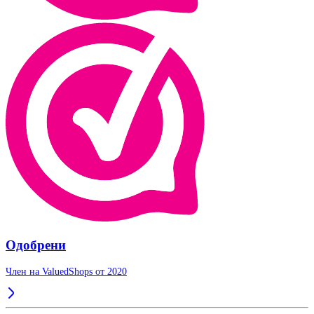
Одобрени
Член на ValuedShops от 2020