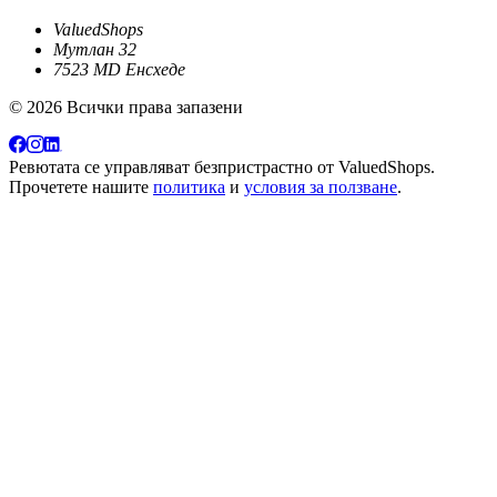
ValuedShops
Мутлан 32
7523 MD Енсхеде
© 2026 Всички права запазени
Ревютата се управляват безпристрастно от
ValuedShops
.
Прочетете нашите
политика
и
условия за ползване
.