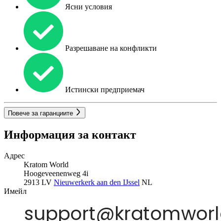
Ясни условия
Разрешаване на конфликти
Истински предприемач
Повече за гаранциите
Информация за контакт
Адрес
Kratom World
Hoogeveenenweg 4i
2913 LV
Nieuwerkerk aan den IJssel
NL
Имейл