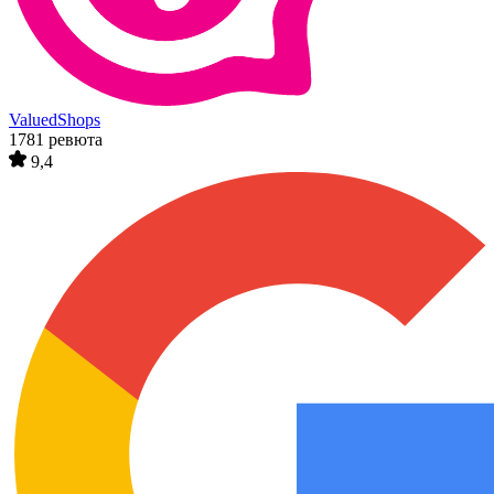
ValuedShops
1781 ревюта
9,4