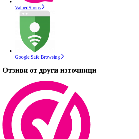
ValuedShops
Google Safe Browsing
Отзиви от други източници