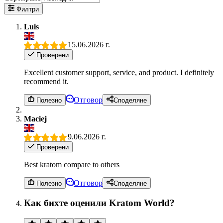
Филтри
Luis
15.06.2026 г.
Проверени
Excellent customer support, service, and product. I definitely
recommend it.
Отговор
Полезно
Споделяне
Maciej
9.06.2026 г.
Проверени
Best kratom compare to others
Отговор
Полезно
Споделяне
Как бихте оценили Kratom World?