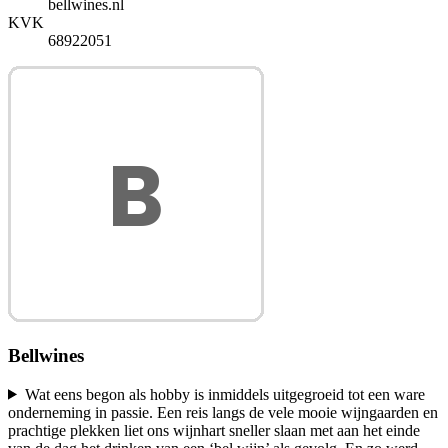
bellwines.nl
KVK
68922051
Bellwines
Wat eens begon als hobby is inmiddels uitgegroeid tot een ware
onderneming in passie. Een reis langs de vele mooie wijngaarden en
prachtige plekken liet ons wijnhart sneller slaan met aan het einde