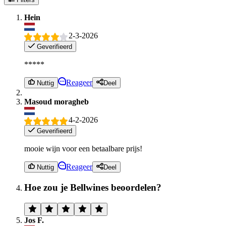
Hein
2-3-2026
Geverifieerd
*****
Reageer
Nuttig
Deel
Masoud moragheb
4-2-2026
Geverifieerd
mooie wijn voor een betaalbare prijs!
Reageer
Nuttig
Deel
Hoe zou je Bellwines beoordelen?
Jos F.