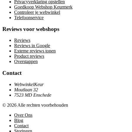
Privacyverklaring opstellen
Goedkoop Webshop Keurmerk
Controleer je webwinkel
Telefoonservice
Reviews voor webshops
Reviews
Reviews in Google
Externe reviews tonen
Product reviews
Overstappen
Contact
WebwinkelKeur
Moutlaan 32
7523 MD Enschede
© 2026 Alle rechten voorbehouden
Over Ons
Blog
Contact
Storingen