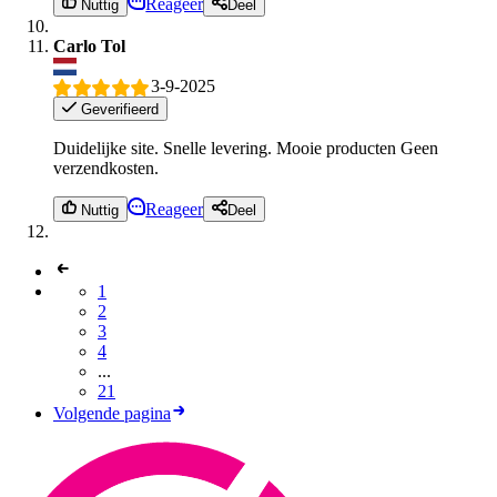
Reageer
Nuttig
Deel
Carlo Tol
3-9-2025
Geverifieerd
Duidelijke site. Snelle levering. Mooie producten Geen
verzendkosten.
Reageer
Nuttig
Deel
1
2
3
4
...
21
Volgende pagina