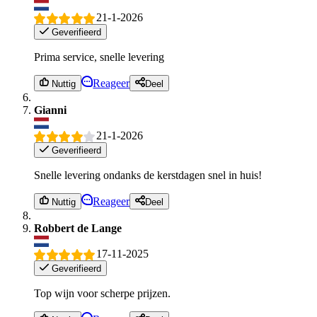
21-1-2026
Geverifieerd
Prima service, snelle levering
Reageer
Nuttig
Deel
Gianni
21-1-2026
Geverifieerd
Snelle levering ondanks de kerstdagen snel in huis!
Reageer
Nuttig
Deel
Robbert de Lange
17-11-2025
Geverifieerd
Top wijn voor scherpe prijzen.