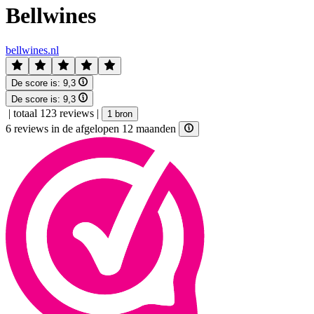
Bellwines
bellwines.nl
De score is:
9,3
De score is:
9,3
|
totaal 123 reviews
|
1 bron
6 reviews in de afgelopen 12 maanden