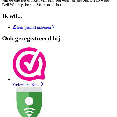
van de dag het drinken van een ‘bel wijn’ als gevolg. En zo werd
Bell Wines geboren. Voor ons is het
...
Ik wil...
Een geschil indienen
Ook geregistreerd bij
WebwinkelKeur