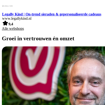
Legally Kind | On-trend sieraden & gepersonaliseerde cadeaus
www.legallykind.nl
9,4
Alle webshops
Groei in vertrouwen én omzet