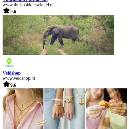
www.thuisbakkerswinkel.nl
9,6
Veldshop
www.veldshop.nl
9,6