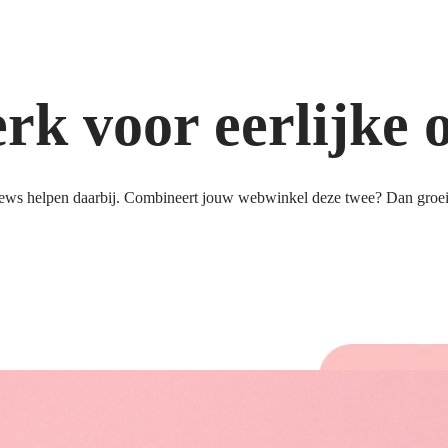
k voor eerlijke 
ews helpen daarbij. Combineert jouw webwinkel deze twee? Dan groeit