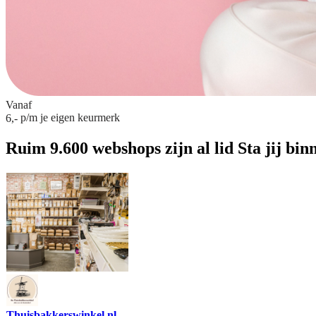
Vanaf
p/m
je eigen keurmerk
6,-
Ruim 9.600 webshops zijn al lid
Sta jij bin
Thuisbakkerswinkel.nl