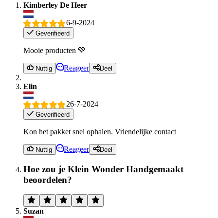
Kimberley De Heer
6-9-2024
Geverifieerd
Mooie producten 💚
Reageer
Nuttig
Deel
Elin
26-7-2024
Geverifieerd
Kon het pakket snel ophalen. Vriendelijke contact
Reageer
Nuttig
Deel
Hoe zou je Klein Wonder Handgemaakt
beoordelen?
Suzan