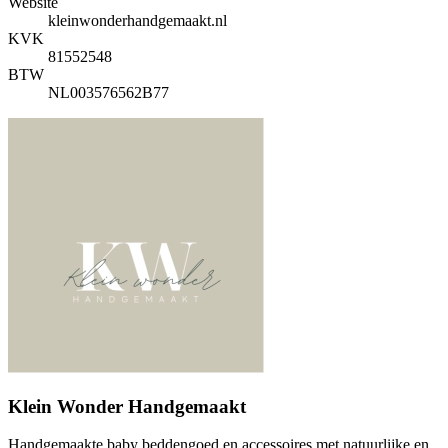
Website
kleinwonderhandgemaakt.nl
KVK
81552548
BTW
NL003576562B77
Klein Wonder Handgemaakt
Handgemaakte baby beddengoed en accessoires met natuurlijke en