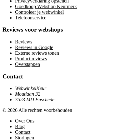
Privacyverklaring opstellen
Goedkoop Webshop Keurmerk
Controleer je webwinkel
Telefoonservice
Reviews voor webshops
Reviews
Reviews in Google
Externe reviews tonen
Product reviews
Overstappen
Contact
WebwinkelKeur
Moutlaan 32
7523 MD Enschede
© 2026 Alle rechten voorbehouden
Over Ons
Blog
Contact
Storingen