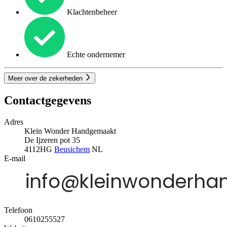
Klachtenbeheer
Echte ondernemer
Meer over de zekerheden
Contactgegevens
Adres
Klein Wonder Handgemaakt
De Ijzeren pot 35
4112HG
Beusichem
NL
E-mail
Telefoon
0610255527