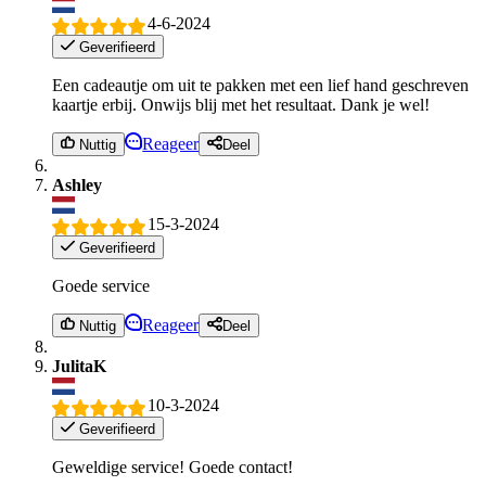
4-6-2024
Geverifieerd
Een cadeautje om uit te pakken met een lief hand geschreven
kaartje erbij. Onwijs blij met het resultaat. Dank je wel!
Reageer
Nuttig
Deel
Ashley
15-3-2024
Geverifieerd
Goede service
Reageer
Nuttig
Deel
JulitaK
10-3-2024
Geverifieerd
Geweldige service! Goede contact!