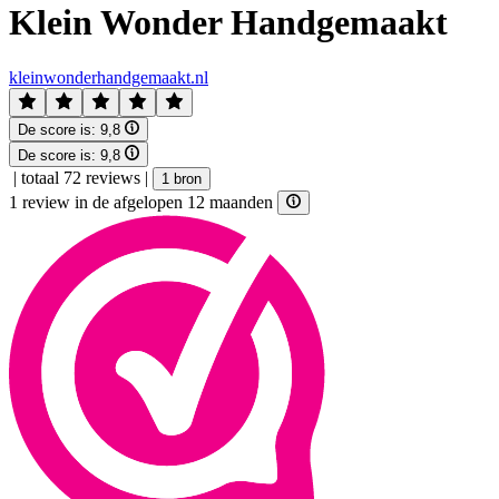
Klein Wonder Handgemaakt
kleinwonderhandgemaakt.nl
De score is:
9,8
De score is:
9,8
|
totaal 72 reviews
|
1 bron
1 review in de afgelopen 12 maanden