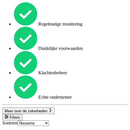
Regelmatige monitoring
Duidelijke voorwaarden
Klachtenbeheer
Echte ondernemer
Meer over de zekerheden
Filters
Sorteren