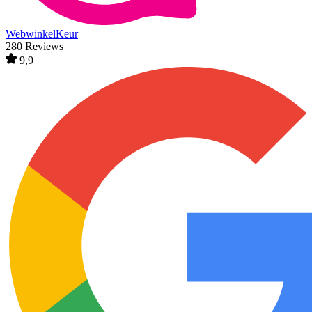
WebwinkelKeur
280 Reviews
9,9