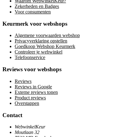
Waarom WebwinkelKeur?
Zekerheden en Badges
Voor consumenten
Keurmerk voor webshops
Algemene voorwaarden webshop
Privacyverklaring opstellen
Goedkoop Webshop Keurmerk
Controleer je webwinkel
Telefoonservice
Reviews voor webshops
Reviews
Reviews in Google
Externe reviews tonen
Product reviews
Overstappen
Contact
WebwinkelKeur
Moutlaan 32