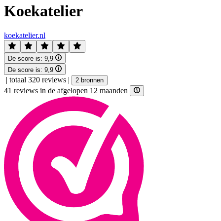
Koekatelier
koekatelier.nl
De score is:
9,9
De score is:
9,9
|
totaal 320 reviews
|
2 bronnen
41 reviews in de afgelopen 12 maanden