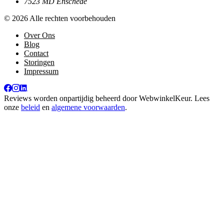
7523 MD Enschede
© 2026 Alle rechten voorbehouden
Over Ons
Blog
Contact
Storingen
Impressum
Reviews worden onpartijdig beheerd door
WebwinkelKeur
. Lees
onze
beleid
en
algemene voorwaarden
.