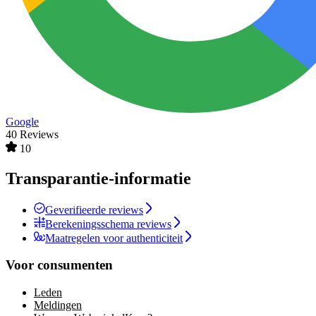
Google
40 Reviews
10
Transparantie-informatie
Geverifieerde reviews
Berekeningsschema reviews
Maatregelen voor authenticiteit
Voor consumenten
Leden
Meldingen