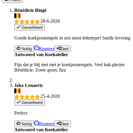
Bénédicte Bingé
28-6-2026
Geverifieerd
Goede koekjesstempels in een mooi lettertype! Snelle levering
Reageer
Nuttig
Deel
Antwoord van Koekatelier
Fijn dat je blij met met je koekjesstempels. Veel bak-plezier
Bénédicte. Zoete groet, Ilza
Joke Lenaerts
25-4-2026
Geverifieerd
Perfect
Reageer
Nuttig
Deel
Antwoord van Koekatelier