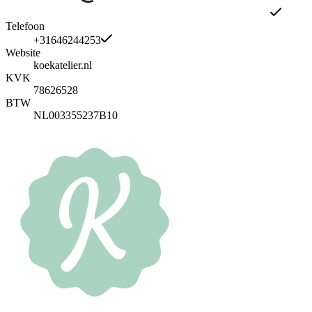
Telefoon
+31646244253
Website
koekatelier.nl
KVK
78626528
BTW
NL003355237B10