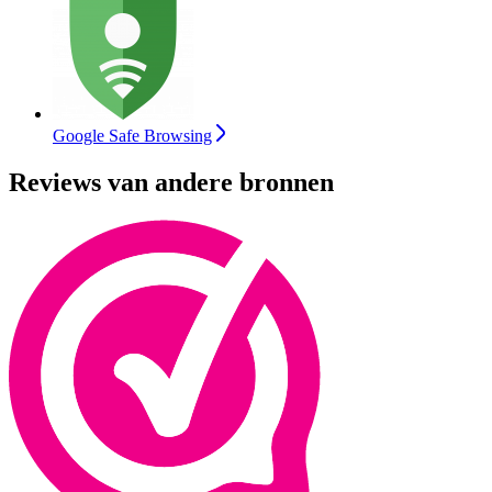
Google Safe Browsing
Reviews van andere bronnen