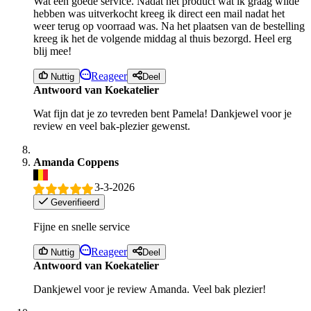
Wat een goede service. Nadat het product wat ik graag wilde
hebben was uitverkocht kreeg ik direct een mail nadat het
weer terug op voorraad was. Na het plaatsen van de bestelling
kreeg ik het de volgende middag al thuis bezorgd. Heel erg
blij mee!
Reageer
Nuttig
Deel
Antwoord van Koekatelier
Wat fijn dat je zo tevreden bent Pamela! Dankjewel voor je
review en veel bak-plezier gewenst.
Amanda Coppens
3-3-2026
Geverifieerd
Fijne en snelle service
Reageer
Nuttig
Deel
Antwoord van Koekatelier
Dankjewel voor je review Amanda. Veel bak plezier!