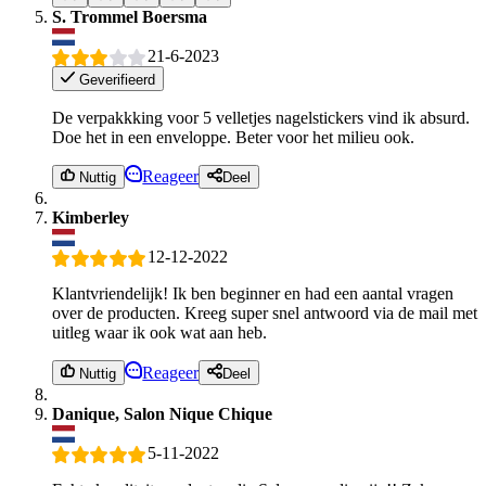
S. Trommel Boersma
21-6-2023
Geverifieerd
De verpakkking voor 5 velletjes nagelstickers vind ik absurd.
Doe het in een enveloppe. Beter voor het milieu ook.
Reageer
Nuttig
Deel
Kimberley
12-12-2022
Klantvriendelijk! Ik ben beginner en had een aantal vragen
over de producten. Kreeg super snel antwoord via de mail met
uitleg waar ik ook wat aan heb.
Reageer
Nuttig
Deel
Danique, Salon Nique Chique
5-11-2022