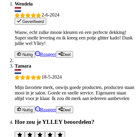
Wendela
2-6-2024
Geverifieerd
Wauw, echt zulke mooie kleuren en een perfecte dekking!
Super snelle levering en ik kreeg een potje glitter kado! Dank
jullie wel Ylley!
Reageer
Nuttig
Deel
Tamara
18-5-2024
Mijn favoriete merk, onwijs goede producten, producten staan
mooi in je salon. Goede en snelle service. Eigenaren staan
altijd voor je klaar. Ik zou dit merk aan iedereen aanbevelen
Reageer
Nuttig
Deel
Hoe zou je YLLEY beoordelen?