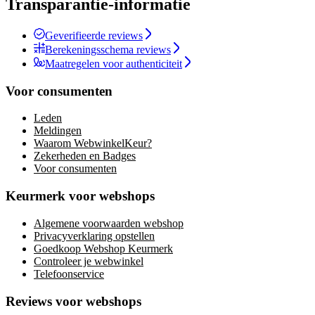
Transparantie-informatie
Geverifieerde reviews
Berekeningsschema reviews
Maatregelen voor authenticiteit
Voor consumenten
Leden
Meldingen
Waarom WebwinkelKeur?
Zekerheden en Badges
Voor consumenten
Keurmerk voor webshops
Algemene voorwaarden webshop
Privacyverklaring opstellen
Goedkoop Webshop Keurmerk
Controleer je webwinkel
Telefoonservice
Reviews voor webshops