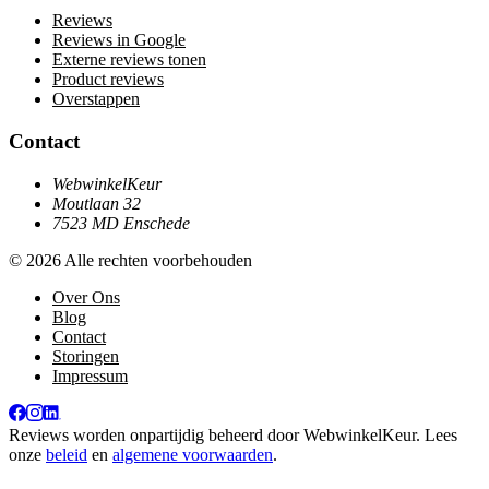
Reviews
Reviews in Google
Externe reviews tonen
Product reviews
Overstappen
Contact
WebwinkelKeur
Moutlaan 32
7523 MD Enschede
© 2026 Alle rechten voorbehouden
Over Ons
Blog
Contact
Storingen
Impressum
Reviews worden onpartijdig beheerd door
WebwinkelKeur
. Lees
onze
beleid
en
algemene voorwaarden
.