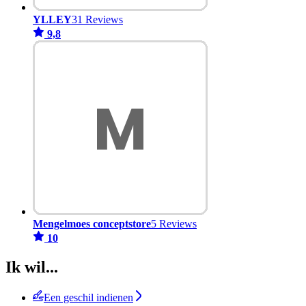
YLLEY
31 Reviews
9,8
Mengelmoes conceptstore
5 Reviews
10
Ik wil...
Een geschil indienen