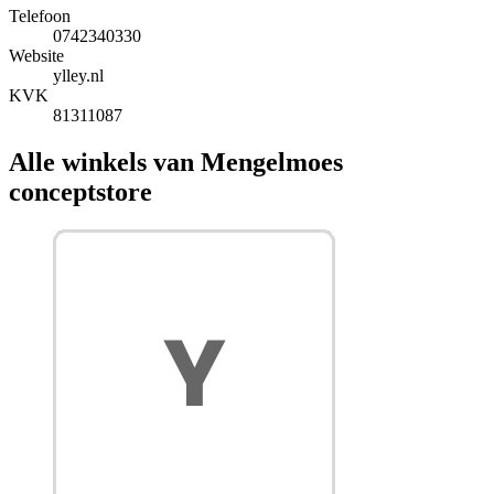
Telefoon
0742340330
Website
ylley.nl
KVK
81311087
Alle winkels van Mengelmoes
conceptstore