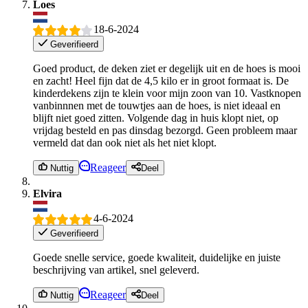
Loes
18-6-2024
Geverifieerd
Goed product, de deken ziet er degelijk uit en de hoes is mooi
en zacht! Heel fijn dat de 4,5 kilo er in groot formaat is. De
kinderdekens zijn te klein voor mijn zoon van 10. Vastknopen
vanbinnnen met de touwtjes aan de hoes, is niet ideaal en
blijft niet goed zitten. Volgende dag in huis klopt niet, op
vrijdag besteld en pas dinsdag bezorgd. Geen probleem maar
vermeld dat dan ook niet als het niet klopt.
Reageer
Nuttig
Deel
Elvira
4-6-2024
Geverifieerd
Goede snelle service, goede kwaliteit, duidelijke en juiste
beschrijving van artikel, snel geleverd.
Reageer
Nuttig
Deel