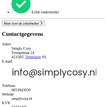
Echte ondernemer
Meer over de zekerheden
Contactgegevens
Adres
Simply Cosy
Trompstraat 24
4535BT
Terneuzen
NL
E-mail
Telefoon
0653943939
Website
simplycosy.nl
KVK