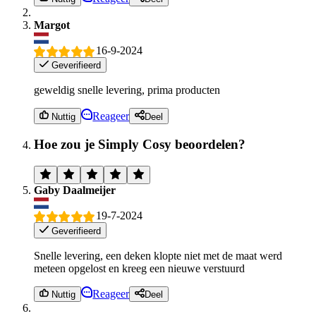
Margot
16-9-2024
Geverifieerd
geweldig snelle levering, prima producten
Reageer
Nuttig
Deel
Hoe zou je Simply Cosy beoordelen?
Gaby Daalmeijer
19-7-2024
Geverifieerd
Snelle levering, een deken klopte niet met de maat werd
meteen opgelost en kreeg een nieuwe verstuurd
Reageer
Nuttig
Deel