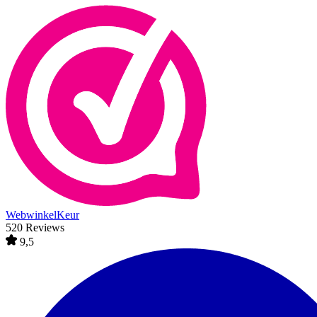
WebwinkelKeur
520 Reviews
9,5