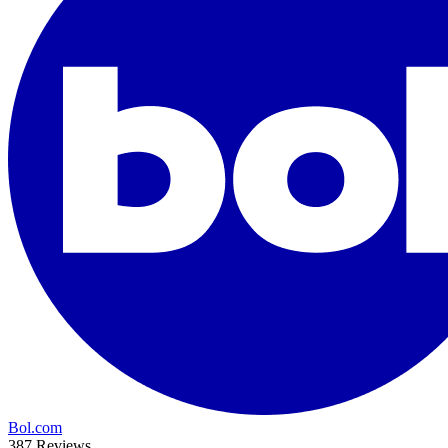
Bol.com
387 Reviews