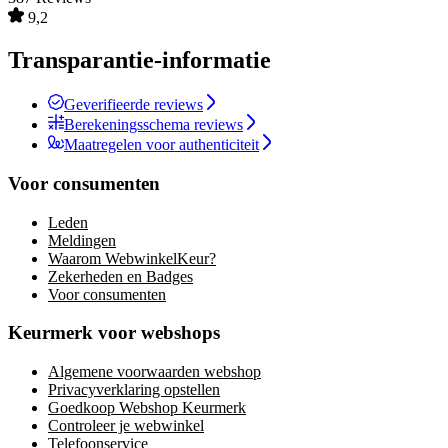
9,2
Transparantie-informatie
Geverifieerde reviews
Berekeningsschema reviews
Maatregelen voor authenticiteit
Voor consumenten
Leden
Meldingen
Waarom WebwinkelKeur?
Zekerheden en Badges
Voor consumenten
Keurmerk voor webshops
Algemene voorwaarden webshop
Privacyverklaring opstellen
Goedkoop Webshop Keurmerk
Controleer je webwinkel
Telefoonservice