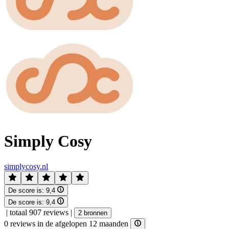
Simply Cosy
simplycosy.nl
De score is:
9,4
De score is:
9,4
|
totaal 907 reviews
|
2 bronnen
0 reviews in de afgelopen 12 maanden