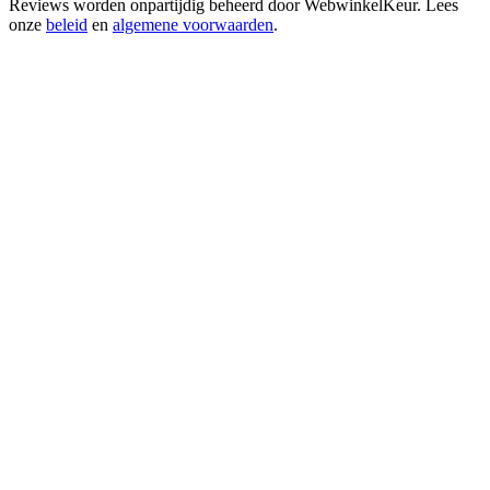
Reviews worden onpartijdig beheerd door
WebwinkelKeur
. Lees
onze
beleid
en
algemene voorwaarden
.