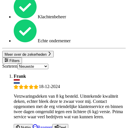
Klachtenbeheer
Echte ondernemer
Meer over de zekerheden
Filters
Sorteren
Frank
18-12-2024
Verzwaringsdeken van 8 kg besteld. Uitstekende kwaliteit
deken, echter bleek deze te zwaar voor mij. Contact
opgenomen met de erg vriendelijke klantenservice en binnen
twee dagen omgeruild tegen een lichtere (6 kg) versie. Prima
service waar veel bedrijven wat van kunnen leren.
Reageer
Nuttig
Deel