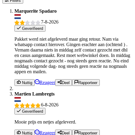
Filters
Marquerite Spadaro
7-8-2026
Geverifieerd
Pakket werd niet afgeleverd maar ging retour. Nam via
whatsapp contact hierover. Gingen erachter aan (ochtend ) .
Vernam daarna niets in middag zelf contact gezocht met dhl
en casus aangemaakt. Rest moet webwinkel doen. In middag
nogmaals contact gezocht - nog steeds geen reactie. Nu eind
middag volgende dag- nog steeds geen reactie na nogmaals
appen en mailen.
Reageer
Nuttig
Deel
Rapporteer
Martien Lambregts
6-8-2026
Geverifieerd
Mooie prijs en netjes afgeleverd.
Reageer
Nuttig
Deel
Rapporteer