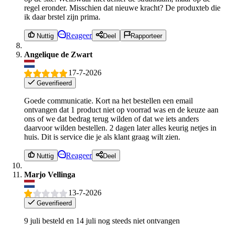
regel eronder. Misschien dat nieuwe kracht? De produxteb die
ik daar brstel zijn prima.
Reageer
Nuttig
Deel
Rapporteer
Angelique de Zwart
17-7-2026
Geverifieerd
Goede communicatie. Kort na het bestellen een email
ontvangen dat 1 product niet op voorrad was en de keuze aan
ons of we dat bedrag terug wilden of dat we iets anders
daarvoor wilden bestellen. 2 dagen later alles keurig netjes in
huis. Dit is service die je als klant graag wilt zien.
Reageer
Nuttig
Deel
Marjo Vellinga
13-7-2026
Geverifieerd
9 juli besteld en 14 juli nog steeds niet ontvangen