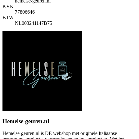
hemelse-geuren.nl
KVK
77806646
BTW
NL003241147B75
Hemelse-geuren.nl
Hemelse-geuren.nl is DE webshop met originele Italiaanse
verzorgingsproducte, wasproducten en huisproducten. Met het