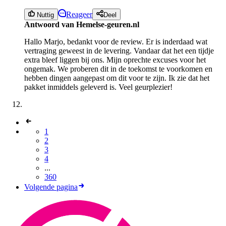
Reageer
Nuttig
Deel
Antwoord van Hemelse-geuren.nl
Hallo Marjo, bedankt voor de review. Er is inderdaad wat
vertraging geweest in de levering. Vandaar dat het een tijdje
extra bleef liggen bij ons. Mijn oprechte excuses voor het
ongemak. We proberen dit in de toekomst te voorkomen en
hebben dingen aangepast om dit voor te zijn. Ik zie dat het
pakket inmiddels geleverd is. Veel geurplezier!
1
2
3
4
...
360
Volgende pagina