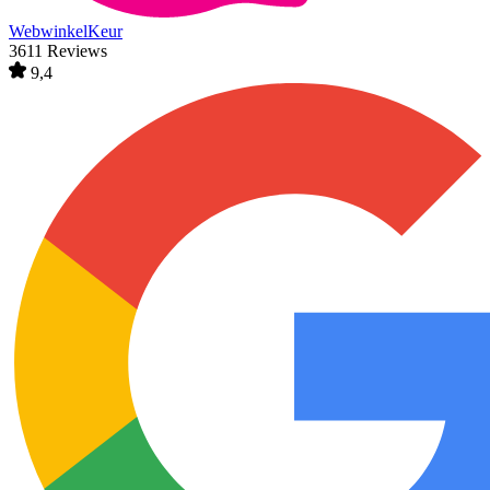
WebwinkelKeur
3611 Reviews
9,4