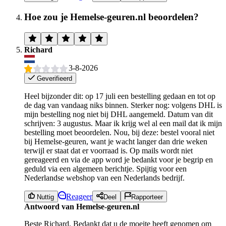
Hoe zou je Hemelse-geuren.nl beoordelen?
Richard
3-8-2026
Geverifieerd
Heel bijzonder dit: op 17 juli een bestelling gedaan en tot op
de dag van vandaag niks binnen. Sterker nog: volgens DHL is
mijn bestelling nog niet bij DHL aangemeld. Datum van dit
schrijven: 3 augustus. Maar ik krijg wel al een mail dat ik mijn
bestelling moet beoordelen. Nou, bij deze: bestel vooral niet
bij Hemelse-geuren, want je wacht langer dan drie weken
terwijl er staat dat er voorraad is. Op mails wordt niet
gereageerd en via de app word je bedankt voor je begrip en
geduld via een algemeen berichtje. Spijtig voor een
Nederlandse webshop van een Nederlands bedrijf.
Reageer
Nuttig
Deel
Rapporteer
Antwoord van Hemelse-geuren.nl
Beste Richard, Bedankt dat u de moeite heeft genomen om