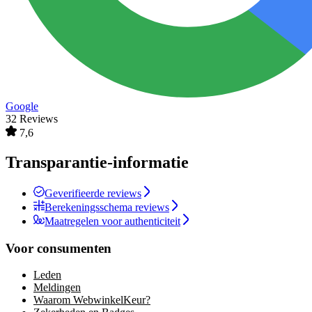
Google
32 Reviews
7,6
Transparantie-informatie
Geverifieerde reviews
Berekeningsschema reviews
Maatregelen voor authenticiteit
Voor consumenten
Leden
Meldingen
Waarom WebwinkelKeur?