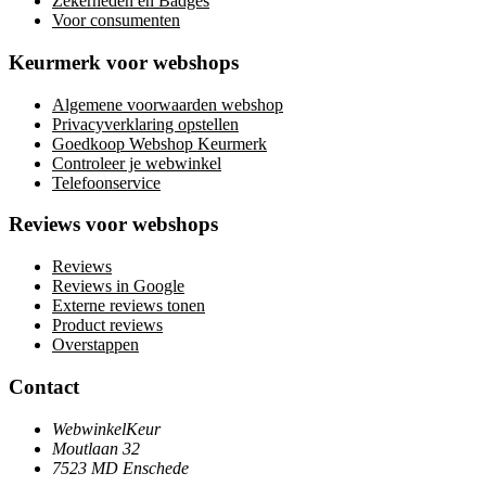
Zekerheden en Badges
Voor consumenten
Keurmerk voor webshops
Algemene voorwaarden webshop
Privacyverklaring opstellen
Goedkoop Webshop Keurmerk
Controleer je webwinkel
Telefoonservice
Reviews voor webshops
Reviews
Reviews in Google
Externe reviews tonen
Product reviews
Overstappen
Contact
WebwinkelKeur
Moutlaan 32
7523 MD Enschede