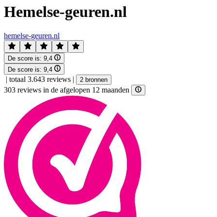
Hemelse-geuren.nl
hemelse-geuren.nl
De score is:
9,4
De score is:
9,4
|
totaal 3.643 reviews
|
2 bronnen
303 reviews in de afgelopen 12 maanden