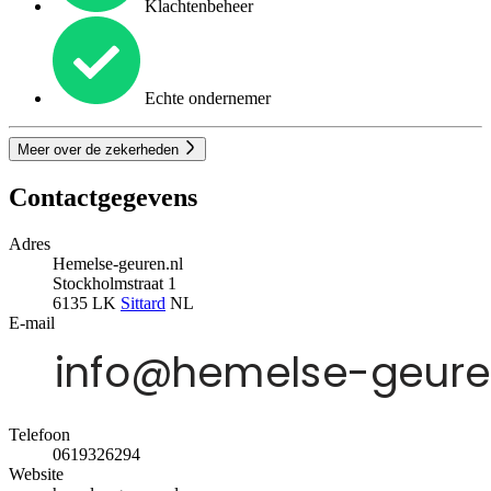
Klachtenbeheer
Echte ondernemer
Meer over de zekerheden
Contactgegevens
Adres
Hemelse-geuren.nl
Stockholmstraat 1
6135 LK
Sittard
NL
E-mail
Telefoon
0619326294
Website